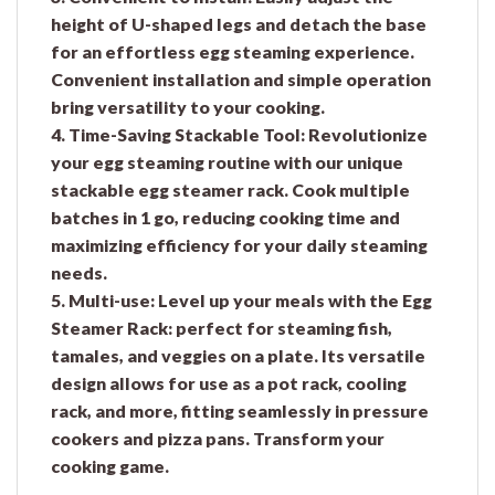
height of U-shaped legs and detach the base
for an effortless egg steaming experience.
Convenient installation and simple operation
bring versatility to your cooking.
4. Time-Saving Stackable Tool:
Revolutionize
your egg steaming routine with our unique
stackable egg steamer rack. Cook multiple
batches in 1 go, reducing cooking time and
maximizing efficiency for your daily steaming
needs.
5. Multi-use:
Level up your meals with the Egg
Steamer Rack: perfect for steaming fish,
tamales, and veggies on a plate. Its versatile
design allows for use as a pot rack, cooling
rack, and more, fitting seamlessly in pressure
cookers and pizza pans. Transform your
cooking game.