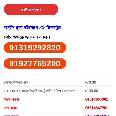
কার্টে যোগ করুন
অগ্রীম মূল্য পরিশোধে ৫% ডিসকাউন্ট
ফোনে অর্ডারের জন্য ডায়াল করুন
01319292820
01927765200
ঢাকায় ডেলিভারি খরচ
৳70.00
ঢাকার বাইরের হোম ডেলিভারি খরচ (অগ্রীম পরিশোধ করতে হবে)
৳130.00
বিকাশ নাম্বার
01314867981
নগদ নাম্বার
01314867981