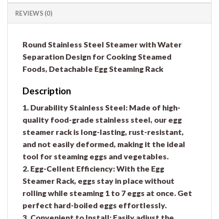
REVIEWS (0)
Round Stainless Steel Steamer with Water
Separation Design for Cooking Steamed
Foods, Detachable Egg Steaming Rack
Description
1. Durability Stainless Steel:
Made of high-
quality food-grade stainless steel, our egg
steamer rack is long-lasting, rust-resistant,
and not easily deformed, making it the ideal
tool for steaming eggs and vegetables.
2. Egg-Cellent Efficiency
: With the Egg
Steamer Rack, eggs stay in place without
rolling while steaming 1 to 7 eggs at once. Get
perfect hard-boiled eggs effortlessly.
3. Convenient to Install:
Easily adjust the