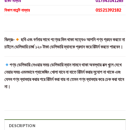
রকেট নাম্বার
017543141265
বিকাশ মার্চেন্ট নাম্বার
01521392182
বিঃদ্রঃ-
ছবি এবং বর্ণনার সাথে পণ্যের মিল থাকা সত্যেও আপনি পণ্য গ্রহন করতে না
চাইলে ডেলিভারি চার্জ ১২০ টাকা ডেলিভারি ম্যানকে প্রদান করে রিটার্ন করতে পারবেন।
পণ্য ডেলিভারি নেওয়ার সময় ডেলিভারি ম্যান সামনে থাকা অবস্থায় বক্স খুলে দেখে
নেয়ার সময় এমনভাবে প্যাকেজিং খোলা যাবে না যাতে রিটার্ন করার সুযোগ না থাকে এবং
যেসব পণ্য ব্যাবহার করার পরে রিটার্ন করা যায় না তেমন পণ্য ব্যাবহার করে চেক করা যাবে
না।
DESCRIPTION