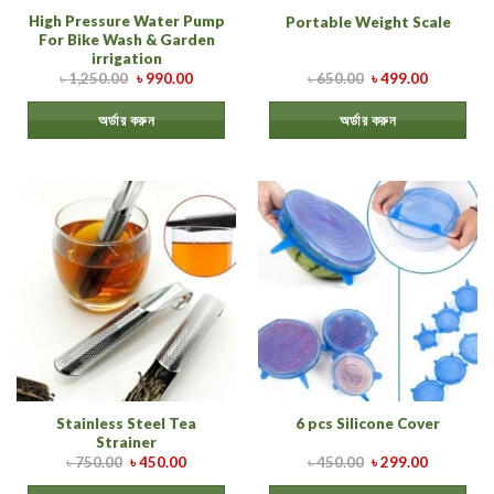
High Pressure Water Pump
Portable Weight Scale
For Bike Wash & Garden
irrigation
৳
1,250.00
৳
990.00
৳
650.00
৳
499.00
অর্ডার করুন
অর্ডার করুন
Stainless Steel Tea
6 pcs Silicone Cover
Strainer
৳
750.00
৳
450.00
৳
450.00
৳
299.00