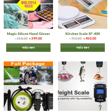
Magic Silicon Hand Gloves
Kitchen Scale SF-400
৳
550.00
৳
399.00
৳
750.00
৳
450.00
অর্ডার করুন
অর্ডার করুন