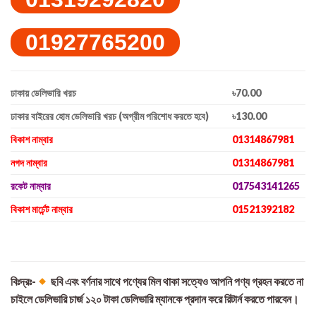
01927765200
ঢাকায় ডেলিভারি খরচ
৳70.00
ঢাকার বাইরের হোম ডেলিভারি খরচ (অগ্রীম পরিশোধ করতে হবে)
৳130.00
বিকাশ নাম্বার
01314867981
নগদ নাম্বার
01314867981
রকেট নাম্বার
017543141265
বিকাশ মার্চেন্ট নাম্বার
01521392182
বিঃদ্রঃ-
ছবি এবং বর্ণনার সাথে পণ্যের মিল থাকা সত্যেও আপনি পণ্য গ্রহন করতে না
চাইলে ডেলিভারি চার্জ ১২০ টাকা ডেলিভারি ম্যানকে প্রদান করে রিটার্ন করতে পারবেন।