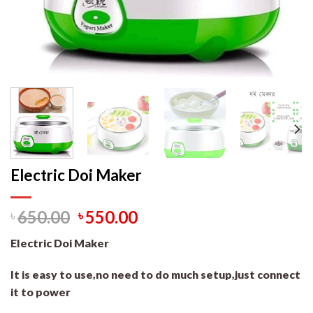
Electric Doi Maker
৳
650.00
৳
550.00
Electric Doi Maker
It is easy to use,no need to do much setup,just connect
it to power