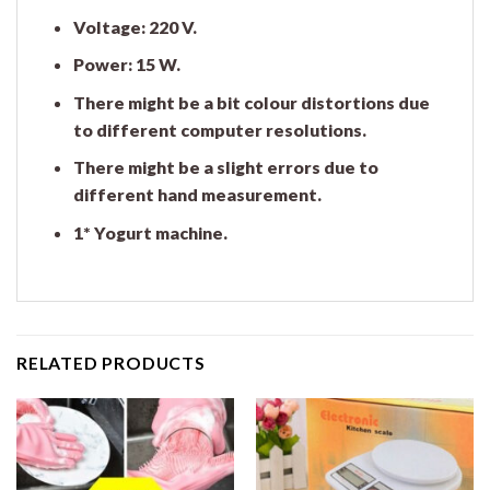
Voltage: 220 V.
Power: 15 W.
There might be a bit colour distortions due
to different computer resolutions.
There might be a slight errors due to
different hand measurement.
1* Yogurt machine.
RELATED PRODUCTS