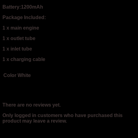
Battery:1200mAh
Package Included:
1 x main engine
1 x outlet tube
1 x inlet tube
1 x charging cable
White
Color
Reviews
There are no reviews yet.
Only logged in customers who have purchased this
product may leave a review.
Related products