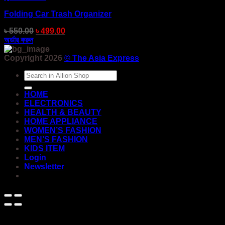
Folding Car Trash Organizer
৳
550.00
৳
499.00
অর্ডার করুন
Copyright 2026
©
The Asia Express
Search
for:
HOME
ELECTRONICS
HEALTH & BEAUTY
HOME APPLIANCE
WOMEN’S FASHION
MEN’S FASHION
KIDS ITEM
Login
Newsletter