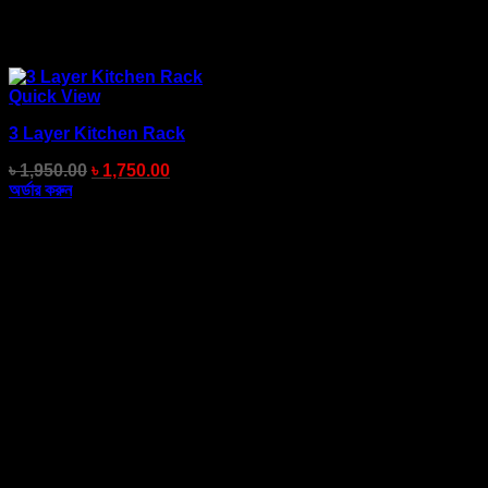
Quick View
3 Layer Kitchen Rack
৳
1,950.00
৳
1,750.00
অর্ডার করুন