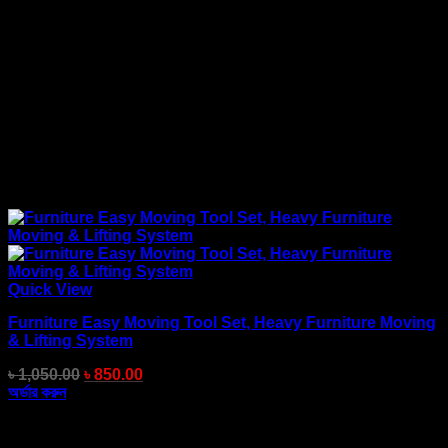
Quick View
Furniture Easy Moving Tool Set, Heavy Furniture Moving
& Lifting System
৳
1,050.00
৳
850.00
অর্ডার করুন