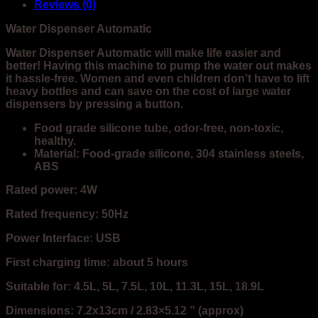
Reviews (0)
Water Dispenser Automatic
Water Dispenser Automatic will make life easier and
better! Having this machine to pump the water out makes
it hassle-free. Women and even children don’t have to lift
heavy bottles and can save on the cost of large water
dispensers by pressing a button.
Food grade silicone tube, odor-free, non-toxic,
healthy.
Material:
Food-grade silicone, 304 stainless steels,
ABS
Rated power: 4W
Rated frequency: 50Hz
Power Interface: USB
First charging time: about 5 hours
Suitable for: 4.5L, 5L, 7.5L, 10L, 11.3L, 15L, 18.9L
Dimensions: 7.2x13cm / 2.83×5.12 ” (approx)