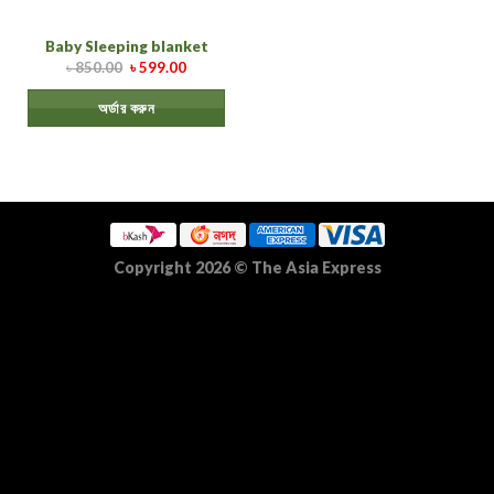
Baby Sleeping blanket
৳
850.00
৳
599.00
অর্ডার করুন
Copyright 2026
©
The Asia Express