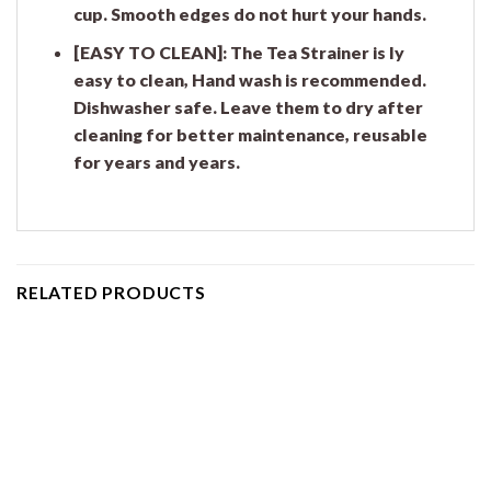
cup. Smooth edges do not hurt your hands.
[EASY TO CLEAN]: The Tea Strainer is ly
easy to clean, Hand wash is recommended.
Dishwasher safe. Leave them to dry after
cleaning for better maintenance, reusable
for years and years.
RELATED PRODUCTS