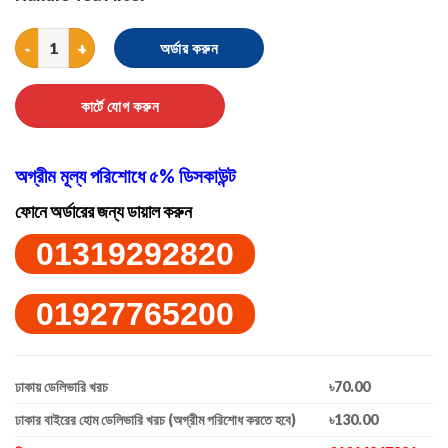
Stainless Steel Tea Strainer quantity
অর্ডার করুন
কার্টে যোগ করুন
অগ্রীম মূল্য পরিশোধে ৫% ডিসকাউন্ট
ফোনে অর্ডারের জন্য ডায়াল করুন
01319292820
01927765200
ঢাকায় ডেলিভারি খরচ
৳70.00
ঢাকার বাইরের হোম ডেলিভারি খরচ (অগ্রীম পরিশোধ করতে হবে)
৳130.00