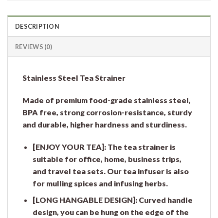
DESCRIPTION
REVIEWS (0)
Stainless Steel Tea Strainer
Made of premium food-grade stainless steel,
BPA free, strong corrosion-resistance, sturdy
and durable, higher hardness and sturdiness.
[ENJOY YOUR TEA]: The tea strainer is
suitable for office, home, business trips,
and travel tea sets. Our tea infuser is also
for mulling spices and infusing herbs.
[LONG HANGABLE DESIGN]: Curved handle
design, you can be hung on the edge of the