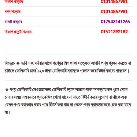
বিকাশ নাম্বার
01314867981
নগদ নাম্বার
01314867981
রকেট নাম্বার
017543141265
বিকাশ মার্চেন্ট নাম্বার
01521392182
বিঃদ্রঃ-🔸 ছবি এবং বর্ণনার সাথে পণ্যের মিল থাকা সত্যেও আপনি পণ্য গ্রহন করতে না
চাইলে ডেলিভারি চার্জ ১২০ টাকা ডেলিভারি ম্যানকে প্রদান করে রিটার্ন করতে পারবেন।
🔹পণ্য ডেলিভারি নেওয়ার সময় ডেলিভারি ম্যান সামনে থাকা অবস্থায় বক্স খুলে দেখে
নেয়ার সময় এমনভাবে প্যাকেজিং খোলা যাবে না যাতে রিটার্ন করার সুযোগ না থাকে এবং
যেসব পণ্য ব্যাবহার করার পরে রিটার্ন করা যায় না তেমন পণ্য ব্যাবহার করে চেক করা যাবে
না।