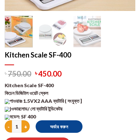
Kitchen Scale SF-400
৳
750.00
৳
450.00
Kitchen Scale SF-400
কিচেন ডিজিটাল ওয়েট স্কেল
পাওয়ারঃ 1.5VX2 AAA ব্যাটারি ( সংযুক্ত ]
)ওভারলোড/ লো ব্যাটারি ইন্ডিকেটর
মডেল: SF 400
Kitchen Scale SF-400 quantity
অর্ডার করুন