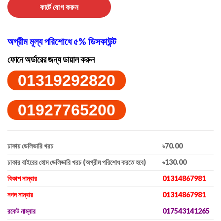
কার্টে যোগ করুন
অগ্রীম মূল্য পরিশোধে ৫% ডিসকাউন্ট
ফোনে অর্ডারের জন্য ডায়াল করুন
01319292820
01927765200
ঢাকায় ডেলিভারি খরচ
৳70.00
ঢাকার বাইরের হোম ডেলিভারি খরচ (অগ্রীম পরিশোধ করতে হবে)
৳130.00
বিকাশ নাম্বার
01314867981
নগদ নাম্বার
01314867981
রকেট নাম্বার
017543141265