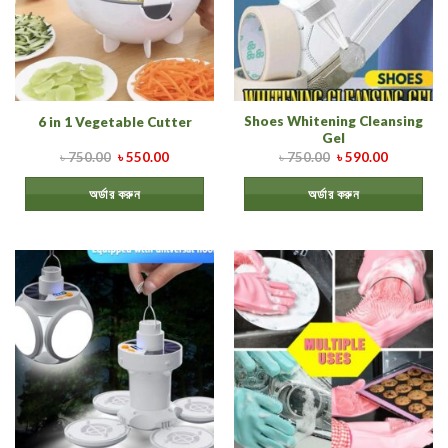
Shoes Whitening Cleansing
6 in 1 Vegetable Cutter
Gel
৳
750.00
৳
550.00
৳
750.00
৳
590.00
অর্ডার করুন
অর্ডার করুন