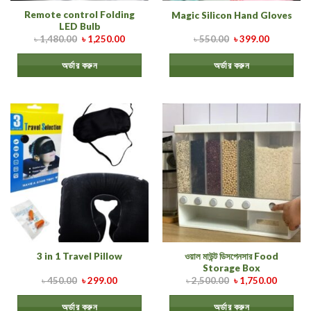
Remote control Folding
Magic Silicon Hand Gloves
LED Bulb
৳
1,480.00
৳
1,250.00
৳
550.00
৳
399.00
অর্ডার করুন
অর্ডার করুন
ওয়াল মাউন্ট ডিসপেনসার Food
3 in 1 Travel Pillow
Storage Box
৳
450.00
৳
299.00
৳
2,500.00
৳
1,750.00
অর্ডার করুন
অর্ডার করুন