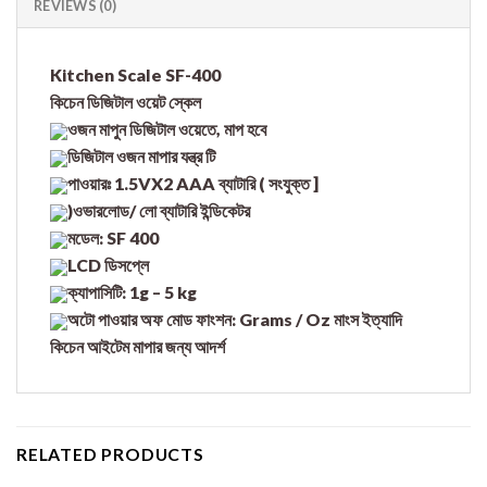
REVIEWS (0)
Kitchen Scale SF-400
কিচেন ডিজিটাল ওয়েট স্কেল
ওজন মাপুন ডিজিটাল ওয়েতে, মাপ হবে
ডিজিটাল ওজন মাপার যন্ত্র টি
পাওয়ারঃ 1.5VX2 AAA ব্যাটারি ( সংযুক্ত ]
)ওভারলোড/ লো ব্যাটারি ইন্ডিকেটর
মডেল: SF 400
LCD ডিসপ্লে
ক্যাপাসিটি: 1g – 5 kg
অটো পাওয়ার অফ মোড ফাংশন: Grams / Oz মাংস ইত্যাদি
কিচেন আইটেম মাপার জন্য আদর্শ
RELATED PRODUCTS