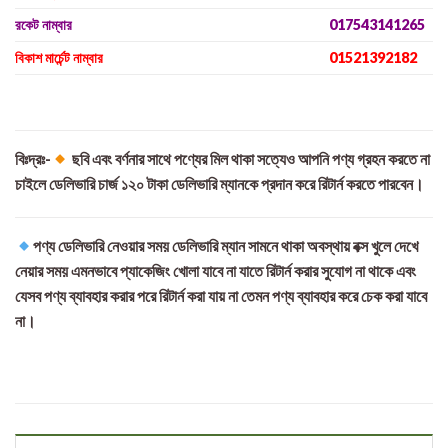
রকেট নাম্বার
017543141265
বিকাশ মার্চেন্ট নাম্বার
01521392182
বিঃদ্রঃ-
ছবি এবং বর্ণনার সাথে পণ্যের মিল থাকা সত্যেও আপনি পণ্য গ্রহন করতে না
চাইলে ডেলিভারি চার্জ ১২০ টাকা ডেলিভারি ম্যানকে প্রদান করে রিটার্ন করতে পারবেন।
পণ্য ডেলিভারি নেওয়ার সময় ডেলিভারি ম্যান সামনে থাকা অবস্থায় বক্স খুলে দেখে
নেয়ার সময় এমনভাবে প্যাকেজিং খোলা যাবে না যাতে রিটার্ন করার সুযোগ না থাকে এবং
যেসব পণ্য ব্যাবহার করার পরে রিটার্ন করা যায় না তেমন পণ্য ব্যাবহার করে চেক করা যাবে
না।