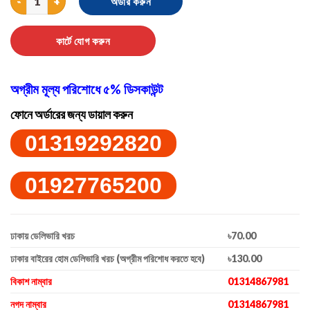
অর্ডার করুন
কার্টে যোগ করুন
অগ্রীম মূল্য পরিশোধে ৫% ডিসকাউন্ট
ফোনে অর্ডারের জন্য ডায়াল করুন
01319292820
01927765200
ঢাকায় ডেলিভারি খরচ
৳70.00
ঢাকার বাইরের হোম ডেলিভারি খরচ (অগ্রীম পরিশোধ করতে হবে)
৳130.00
বিকাশ নাম্বার
01314867981
নগদ নাম্বার
01314867981