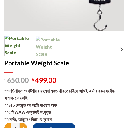
Portable Weight Scale
৳
650.00
৳
499.00
**দাড়িপাল্লা ও বাটখারার ঝামেলা মুক্ত থাকতে চাইলে আজই অর্ডার করুন সর্বোচ্চ
ক্ষমতা-৫০ কেজি
**১৫০ সেকেন্ড পর অটো পাওয়ার অফ
**২ টি AAA এ ব্যাটারি সংযুক্ত
**কেজি, আউন্সে পরিমাপের সুযোগ
Portable Weight Scale quantity