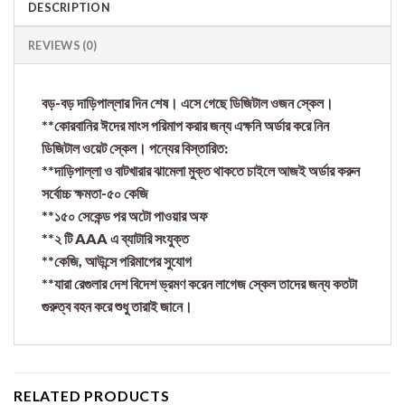
DESCRIPTION
REVIEWS (0)
বড়-বড় দাড়িপাল্লার দিন শেষ। এসে গেছে ডিজিটাল ওজন স্কেল।
**কোরবানির ঈদের মাংস পরিমাপ করার জন্য এক্ষনি অর্ডার করে নিন
ডিজিটাল ওয়েট স্কেল। পন্যের বিস্তারিত:
**দাড়িপাল্লা ও বাটখারার ঝামেলা মুক্ত থাকতে চাইলে আজই অর্ডার করুন
সর্বোচ্চ ক্ষমতা-৫০ কেজি
**১৫০ সেকেন্ড পর অটো পাওয়ার অফ
**২ টি AAA এ ব্যাটারি সংযুক্ত
**কেজি, আউন্সে পরিমাপের সুযোগ
**যারা রেগুলার দেশ বিদেশ ভ্রমণ করেন লাগেজ স্কেল তাদের জন্য কতটা
গুরুত্ব বহন করে শুধু তারাই জানে।
RELATED PRODUCTS