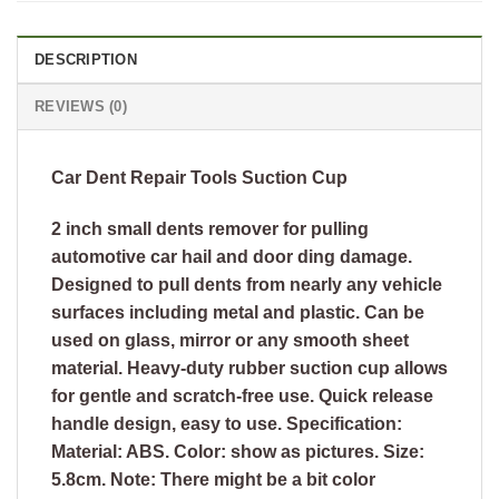
DESCRIPTION
REVIEWS (0)
Car Dent Repair Tools Suction Cup
2 inch small dents remover for pulling
automotive car hail and door ding damage.
Designed to pull dents from nearly any vehicle
surfaces including metal and plastic. Can be
used on glass, mirror or any smooth sheet
material. Heavy-duty rubber suction cup allows
for gentle and scratch-free use. Quick release
handle design, easy to use. Specification:
Material: ABS. Color: show as pictures. Size:
5.8cm. Note: There might be a bit color