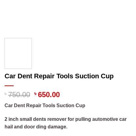
Car Dent Repair Tools Suction Cup
৳
750.00
৳
650.00
Car Dent Repair Tools Suction Cup
2 inch small dents remover for pulling automotive car
hail and door ding damage.