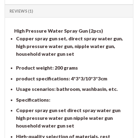
REVIEWS (1)
High Pressure Water Spray Gun (2pcs)
Copper spray gun set, direct spray water gun,
high pressure water gun, nipple water gun,
household water gun set
Product weight: 200 grams
product specifications: 4*3*3/10*3*3cm
Usage scenarios: bathroom, washbasin, etc.
Specifications:
Copper spray gun set direct spray water gun
high pressure water gun nipple water gun
household water gun set
High-quality selection of materials, rest