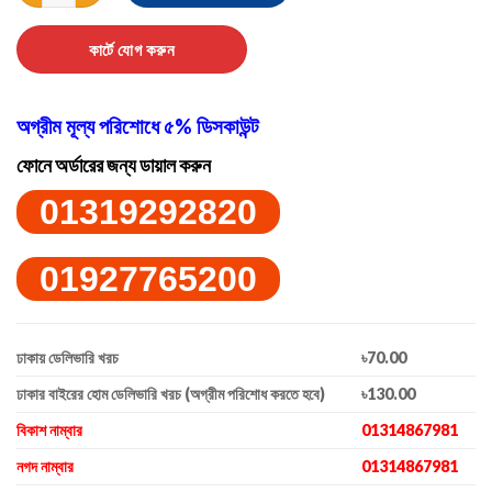
কার্টে যোগ করুন
অগ্রীম মূল্য পরিশোধে ৫% ডিসকাউন্ট
ফোনে অর্ডারের জন্য ডায়াল করুন
01319292820
01927765200
ঢাকায় ডেলিভারি খরচ
৳70.00
ঢাকার বাইরের হোম ডেলিভারি খরচ (অগ্রীম পরিশোধ করতে হবে)
৳130.00
বিকাশ নাম্বার
01314867981
নগদ নাম্বার
01314867981