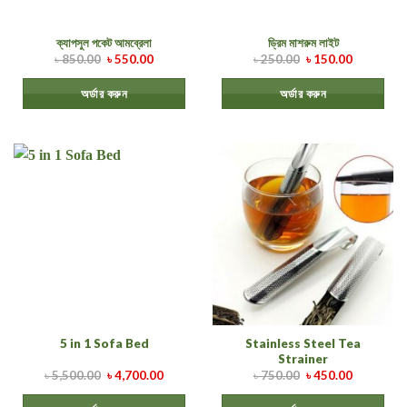
ক্যাপসুল পকেট আমব্রেলা
ড্রিম মাশরুম লাইট
৳
850.00
৳
550.00
৳
250.00
৳
150.00
অর্ডার করুন
অর্ডার করুন
Stainless Steel Tea
5 in 1 Sofa Bed
Strainer
৳
5,500.00
৳
4,700.00
৳
750.00
৳
450.00