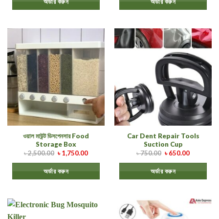
অর্ডার করুন
অর্ডার করুন
ওয়াল মাউন্ট ডিসপেনসার Food
Car Dent Repair Tools
Storage Box
Suction Cup
৳
2,500.00
৳
1,750.00
৳
750.00
৳
650.00
অর্ডার করুন
অর্ডার করুন