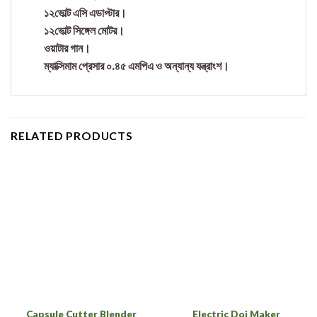
১২ভোল্ট এসি এডাপ্টার।
১২ভোল্ট সিঙ্গেল মোটর।
ওয়াটার গান।
ম্যাক্সিমাম প্রেসার ০.৪৫ এমপিএ ও অন্যান্য যন্ত্রাংশ।
RELATED PRODUCTS
Capsule Cutter Blender
Electric Doi Maker