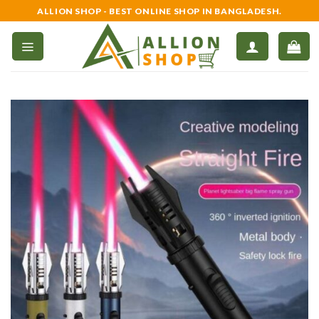
Skip
ALLION SHOP - BEST ONLINE SHOP IN BANGLADESH.
to
content