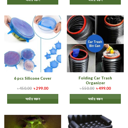
Folding Car Trash
6 pcs Silicone Cover
Organizer
৳
450.00
৳
299.00
৳
550.00
৳
499.00
অর্ডার করুন
অর্ডার করুন