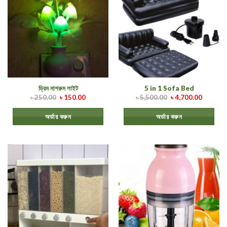
ড্রিম মাশরুম লাইট
5 in 1 Sofa Bed
৳
250.00
৳
150.00
৳
5,500.00
৳
4,700.00
অর্ডার করুন
অর্ডার করুন