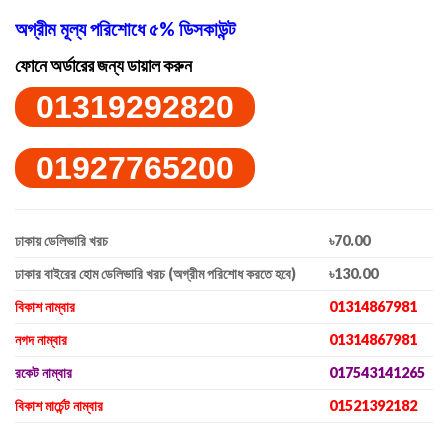
অগ্রীম মূল্য পরিশোধে ৫% ডিসকাউন্ট
ফোনে অর্ডারের জন্য ডায়াল করুন
01319292820
01927765200
ঢাকায় ডেলিভারি খরচ
৳70.00
ঢাকার বাইরের হোম ডেলিভারি খরচ (অগ্রীম পরিশোধ করতে হবে)
৳130.00
বিকাশ নাম্বার
01314867981
নগদ নাম্বার
01314867981
রকেট নাম্বার
017543141265
বিকাশ মার্চেন্ট নাম্বার
01521392182