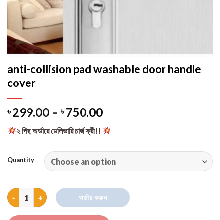
anti-collision pad washable door handle
cover
৳
299.00
–
৳
750.00
২ পিছ অর্ডারে ডেলিভারি চার্জ ফ্রী!!
Quantity
anti-collision pad washable door handle cover quantity
অর্ডার করুন