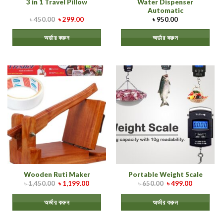
Water Dispenser
3 in 1 Travel Pillow
Automatic
৳
450.00
৳
299.00
৳
950.00
অর্ডার করুন
অর্ডার করুন
Wooden Ruti Maker
Portable Weight Scale
৳
1,450.00
৳
1,199.00
৳
650.00
৳
499.00
অর্ডার করুন
অর্ডার করুন