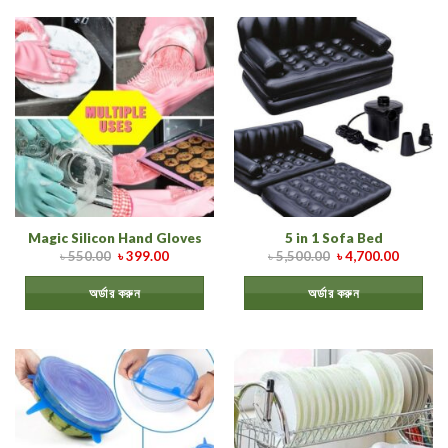
Magic Silicon Hand Gloves
5 in 1 Sofa Bed
৳
550.00
৳
399.00
৳
5,500.00
৳
4,700.00
অর্ডার করুন
অর্ডার করুন