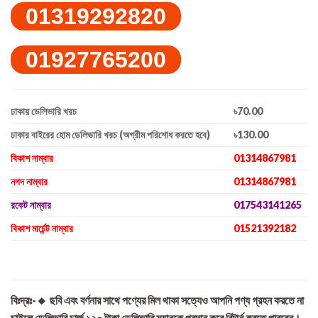
01319292820
01927765200
ঢাকায় ডেলিভারি খরচ
৳70.00
ঢাকার বাইরের হোম ডেলিভারি খরচ (অগ্রীম পরিশোধ করতে হবে)
৳130.00
বিকাশ নাম্বার
01314867981
নগদ নাম্বার
01314867981
রকেট নাম্বার
017543141265
বিকাশ মার্চেন্ট নাম্বার
01521392182
বিঃদ্রঃ-🔸 ছবি এবং বর্ণনার সাথে পণ্যের মিল থাকা সত্যেও আপনি পণ্য গ্রহন করতে না
চাইলে ডেলিভারি চার্জ ১২০ টাকা ডেলিভারি ম্যানকে প্রদান করে রিটার্ন করতে পারবেন।