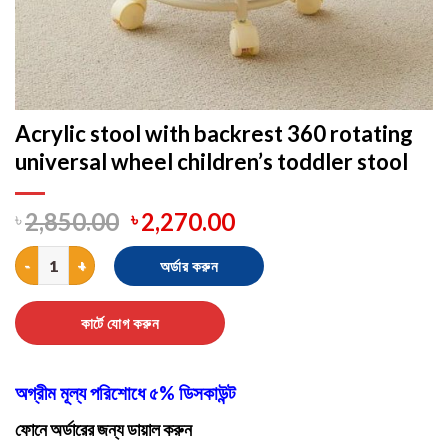
Acrylic stool with backrest 360 rotating
universal wheel children’s toddler stool
৳
2,850.00
৳
2,270.00
Acrylic stool with backrest 360 rotating universal wheel children
অর্ডার করুন
কার্টে যোগ করুন
অগ্রীম মূল্য পরিশোধে ৫% ডিসকাউন্ট
ফোনে অর্ডারের জন্য ডায়াল করুন