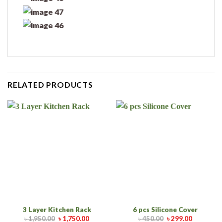
RELATED PRODUCTS
3 Layer Kitchen Rack
6 pcs Silicone Cover
৳
1,950.00
৳
1,750.00
৳
450.00
৳
299.00