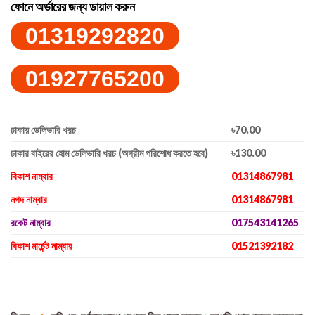
ফোনে অর্ডারের জন্য ডায়াল করুন
01319292820
01927765200
ঢাকায় ডেলিভারি খরচ
৳70.00
ঢাকার বাইরের হোম ডেলিভারি খরচ (অগ্রীম পরিশোধ করতে হবে)
৳130.00
বিকাশ নাম্বার
01314867981
নগদ নাম্বার
01314867981
রকেট নাম্বার
017543141265
বিকাশ মার্চেন্ট নাম্বার
01521392182