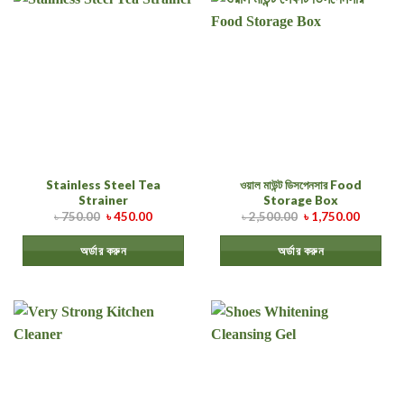
Stainless Steel Tea
ওয়াল মাউন্ট ডিসপেনসার Food
Strainer
Storage Box
৳
750.00
৳
450.00
৳
2,500.00
৳
1,750.00
অর্ডার করুন
অর্ডার করুন