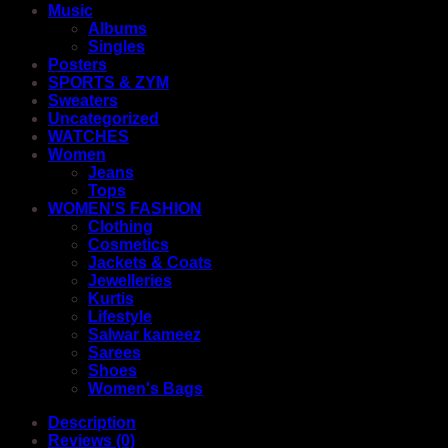
Music
Albums
Singles
Posters
SPORTS & ZYM
Sweaters
Uncategorized
WATCHES
Women
Jeans
Tops
WOMEN'S FASHION
Clothing
Cosmetics
Jackets & Coats
Jewelleries
Kurtis
Lifestyle
Salwar kameez
Sarees
Shoes
Women's Bags
Description
Reviews (0)