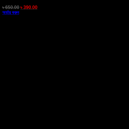
৳
650.00
৳
390.00
অর্ডার করুন