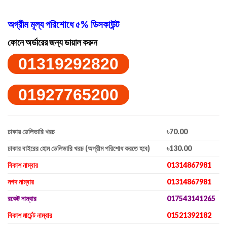
অগ্রীম মূল্য পরিশোধে ৫% ডিসকাউন্ট
ফোনে অর্ডারের জন্য ডায়াল করুন
01319292820
01927765200
ঢাকায় ডেলিভারি খরচ
৳70.00
ঢাকার বাইরের হোম ডেলিভারি খরচ (অগ্রীম পরিশোধ করতে হবে)
৳130.00
বিকাশ নাম্বার
01314867981
নগদ নাম্বার
01314867981
রকেট নাম্বার
017543141265
বিকাশ মার্চেন্ট নাম্বার
01521392182