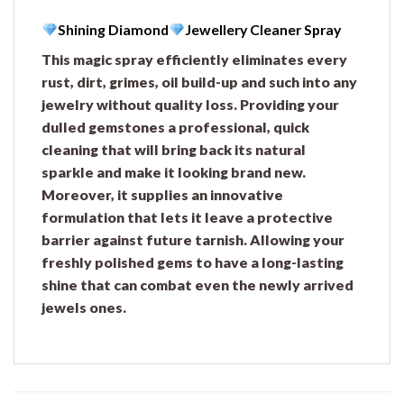
Shining Diamond
Jewellery Cleaner Spray
This magic spray efficiently
eliminates every
rust, dirt, grimes, oil build-up and such into any
jewelry without quality loss.
Providing your
dulled gemstones a professional, quick
cleaning that will
bring back its natural
sparkle
and make it looking brand new.
Moreover, it supplies an innovative
formulation that lets it
leave a protective
barrier against future tarnish.
Allowing your
freshly polished gems to have a long-lasting
shine that can combat even the newly arrived
jewels ones.