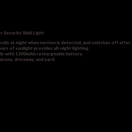
 Security Wall Light
cally at night when motion is detected, and switches off after
rs of sunlight provides all-night lighting.
dy with 1200mAh rechargeable battery.
alcony, driveway, and yard.