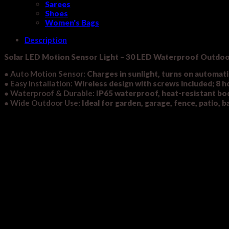
Sarees
Shoes
Women's Bags
Description
Solar LED Motion Sensor Light – 30 LED Waterproof Outdoor
●
Auto Motion Sensor:
Charges in sunlight, turns on automati
●
Easy Installation:
Wireless design with screws included; 8 hou
●
Waterproof & Durable:
IP65 waterproof, heat-resistant bo
●
Wide Outdoor Use:
Ideal for garden, garage, fence, patio, b