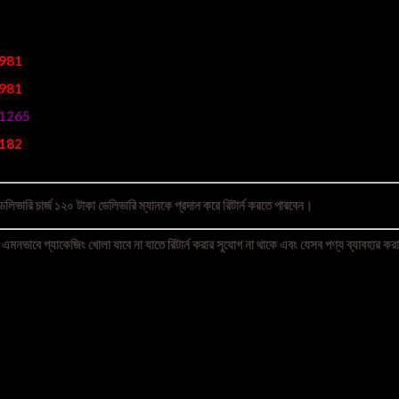
981
981
1265
182
লিভারি চার্জ ১২০ টাকা ডেলিভারি ম্যানকে প্রদান করে রিটার্ন করতে পারবেন।
এমনভাবে প্যাকেজিং খোলা যাবে না যাতে রিটার্ন করার সুযোগ না থাকে এবং যেসব পণ্য ব্যাবহার করার