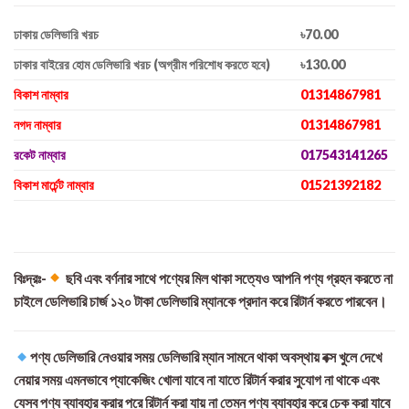
ঢাকায় ডেলিভারি খরচ
৳70.00
ঢাকার বাইরের হোম ডেলিভারি খরচ (অগ্রীম পরিশোধ করতে হবে)
৳130.00
বিকাশ নাম্বার
01314867981
নগদ নাম্বার
01314867981
রকেট নাম্বার
017543141265
বিকাশ মার্চেন্ট নাম্বার
01521392182
বিঃদ্রঃ-
ছবি এবং বর্ণনার সাথে পণ্যের মিল থাকা সত্যেও আপনি পণ্য গ্রহন করতে না
চাইলে ডেলিভারি চার্জ ১২০ টাকা ডেলিভারি ম্যানকে প্রদান করে রিটার্ন করতে পারবেন।
পণ্য ডেলিভারি নেওয়ার সময় ডেলিভারি ম্যান সামনে থাকা অবস্থায় বক্স খুলে দেখে
নেয়ার সময় এমনভাবে প্যাকেজিং খোলা যাবে না যাতে রিটার্ন করার সুযোগ না থাকে এবং
যেসব পণ্য ব্যাবহার করার পরে রিটার্ন করা যায় না তেমন পণ্য ব্যাবহার করে চেক করা যাবে