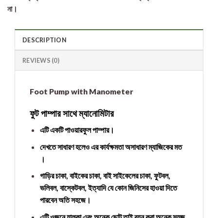
না।
DESCRIPTION
REVIEWS (0)
Foot Pump with Manometer
ফুট পাম্পার সাথে ম্যানোমিটার
এটি একটি পাওয়ারফুল পাম্পার।
দেখতে সাধারণ হলেও এর কার্যক্ষমতা অসাধারণ ম্যাজিকের মত
।
গাড়ির চাকা, বাইকের চাকা, বাই সাইকেলের চাকা, ফুটবল,
ভলিবল, বাস্কেটবল, ইত্যাদি যে কোন জিনিসের হাওয়া দিতে
পারবেন অতি সহজে।
এটি ওজনে হালকা এবং অনেক ছোট তাই বহন করা অনেক সহজ