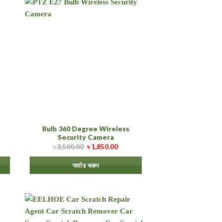
Bulb 360 Degree Wireless
Security Camera
৳
2,500.00
৳
1,850.00
অর্ডার করুন