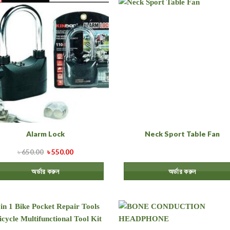
Alarm Lock
Neck Sport Table Fan
৳
650.00
৳
550.00
অর্ডার করুন
অর্ডার করুন