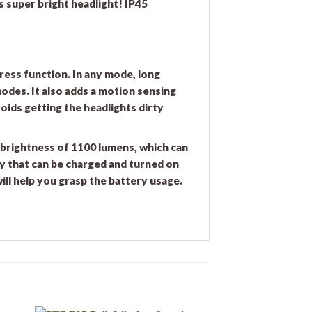
s super bright headlight! IP45
ress function. In any mode, long
modes. It also adds a motion sensing
oids getting the headlights dirty
m brightness of 1100 lumens, which can
ry that can be charged and turned on
will help you grasp the battery usage.