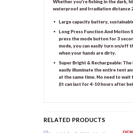
Whether you’re fishing in the dark, h
waterproof and Irradiation distance
Large capacity battery, sustainable
Long Press Function And Motion Se
press the mode button for 3 second
mode, you can easily turn on/off t
when your hands are dirty.
Super Bright & Rechargeable: The h
easily illuminate the entire tent 
at the same time. No need to wait f
(It can last for 4-10 hours after be
RELATED PRODUCTS