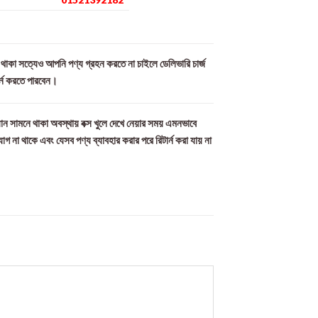
ল থাকা সত্যেও আপনি পণ্য গ্রহন করতে না চাইলে ডেলিভারি চার্জ
র্ন করতে পারবেন।
ান সামনে থাকা অবস্থায় বক্স খুলে দেখে নেয়ার সময় এমনভাবে
যোগ না থাকে এবং যেসব পণ্য ব্যাবহার করার পরে রিটার্ন করা যায় না