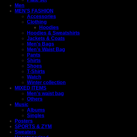
Men
MEN'S FASHION
Accessories
Clothing
Hoodies
Hoodies & Sweatshirts
Jackets & Coats
Men's Bags
Men's Waist Bag
Pants
Shirts
Shoes
T-Shirts
Watch
Winter collection
MIXED ITEMS
Men's waist bag
Others
Music
Albums
Singles
Posters
SPORTS & ZYM
Sweaters