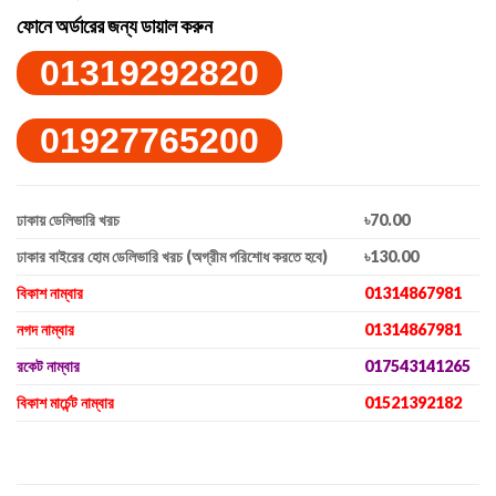
ফোনে অর্ডারের জন্য ডায়াল করুন
01319292820
01927765200
ঢাকায় ডেলিভারি খরচ
৳70.00
ঢাকার বাইরের হোম ডেলিভারি খরচ (অগ্রীম পরিশোধ করতে হবে)
৳130.00
বিকাশ নাম্বার
01314867981
নগদ নাম্বার
01314867981
রকেট নাম্বার
017543141265
বিকাশ মার্চেন্ট নাম্বার
01521392182