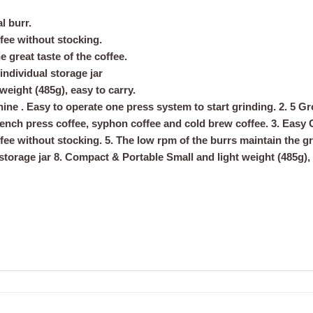
l burr.
ffee without stocking.
 great taste of the coffee.
individual storage jar
weight (485g), easy to carry.