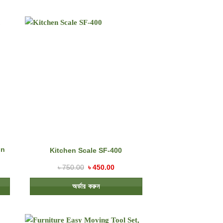
on
Kitchen Scale SF-400
৳
750.00
৳
450.00
অর্ডার করুন