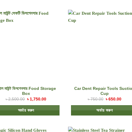
়াল মাউন্ট ডিসপেনসার Food Storage
Car Dent Repair Tools Sucti
Box
Cup
৳
2,500.00
৳
1,750.00
৳
750.00
৳
650.00
অর্ডার করুন
অর্ডার করুন