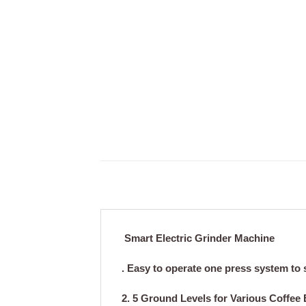
Smart Electric Grinder Machine
.
Easy to operate
one press system to s
2.
5 Ground Levels for Various Coffee