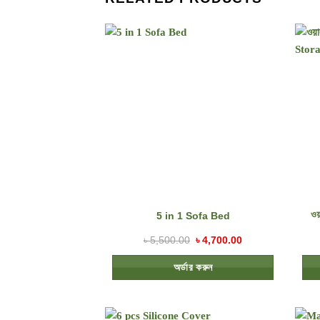
ওয
5 in 1 Sofa Bed
৳
5,500.00
৳
4,700.00
অর্ডার করুন