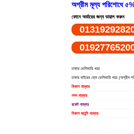
অগ্রীম মূল্য পরিশোধে ৫%
ফোনে অর্ডারের জন্য ডায়াল করুন
0131929282
0192776520
ঢাকায় ডেলিভারি খরচ
ঢাকার বাইরের হোম ডেলিভারি খরচ (অগ্রীম প
বিকাশ নাম্বার
নগদ নাম্বার
রকেট নাম্বার
বিকাশ মার্চেন্ট নাম্বার