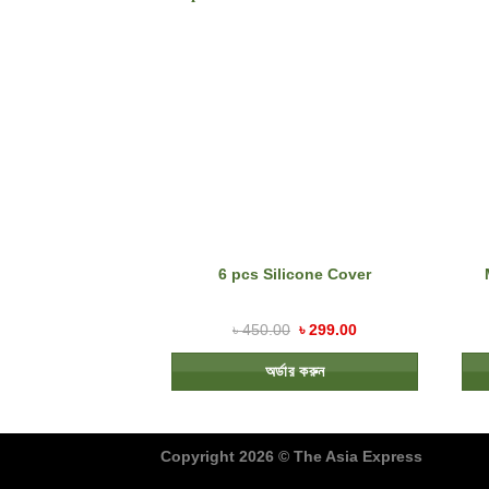
6 pcs Silicone Cover
৳
450.00
৳
299.00
অর্ডার করুন
Copyright 2026
©
The Asia Express