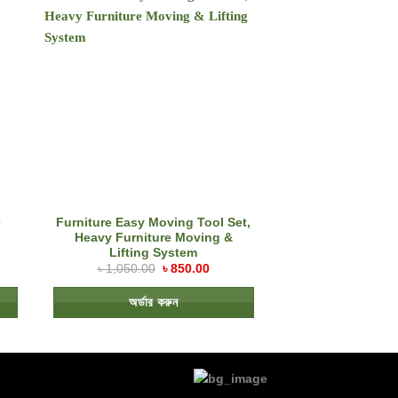
Furniture Easy Moving Tool Set,
Heavy Furniture Moving &
Lifting System
৳
1,050.00
৳
850.00
অর্ডার করুন