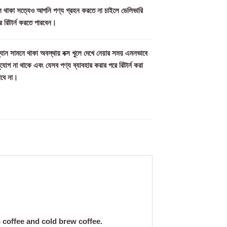
িল থাকা সত্যেও আপনি পণ্য গ্রহন করতে না চাইলে ডেলিভারি
ে রিটার্ন করতে পারবেন।
যান সামনে থাকা অবস্থায় বক্স খুলে দেখে নেয়ার সময় এমনভাবে
সুযোগ না থাকে এবং যেসব পণ্য ব্যাবহার করার পরে রিটার্ন করা
াবে না।
n coffee and cold brew coffee.