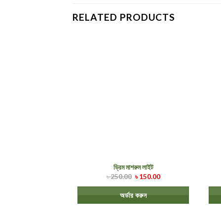
RELATED PRODUCTS
ড্রিম মাশরুম লাইট
৳
250.00
৳
150.00
অর্ডার করুন