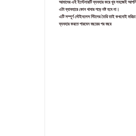
আমাদের এই ইস্টেনারটি ব্যবহার করে খুব সহজেই আপনি 
এটা ব্যাবহারে কোন খাবার পড়ে নষ্ট হবে না।
এটি সম্পূর্ণ স্টেইনলেস স্টিলের তৈরি তাই কখনোই মরিচা ধ
ব্যবহার করতে পারবেন বছরের পর বছর