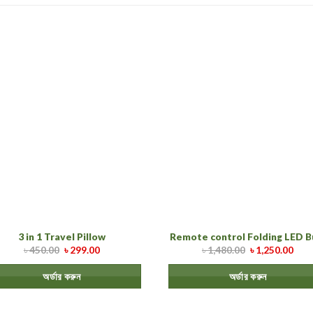
3 in 1 Travel Pillow
Remote control Folding LED B
৳
450.00
৳
299.00
৳
1,480.00
৳
1,250.00
অর্ডার করুন
অর্ডার করুন