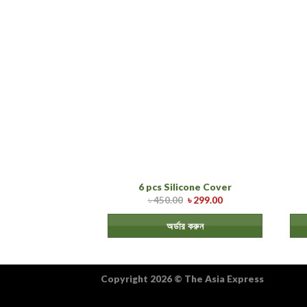
6 pcs Silicone Cover
৳
450.00
৳
299.00
অর্ডার করুন
Copyright 2026
©
The Asia Express