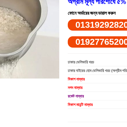
অগ্রীম মূল্য পরিশোধে ৫% 
ফোনে অর্ডারের জন্য ডায়াল করুন
0131929282
0192776520
ঢাকায় ডেলিভারি খরচ
ঢাকার বাইরের হোম ডেলিভারি খরচ (অগ্রীম পর
বিকাশ নাম্বার
নগদ নাম্বার
রকেট নাম্বার
বিকাশ মার্চেন্ট নাম্বার