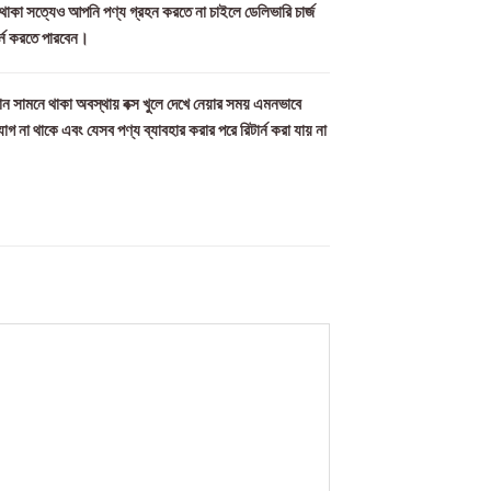
ল থাকা সত্যেও আপনি পণ্য গ্রহন করতে না চাইলে ডেলিভারি চার্জ
র্ন করতে পারবেন।
ন সামনে থাকা অবস্থায় বক্স খুলে দেখে নেয়ার সময় এমনভাবে
যোগ না থাকে এবং যেসব পণ্য ব্যাবহার করার পরে রিটার্ন করা যায় না