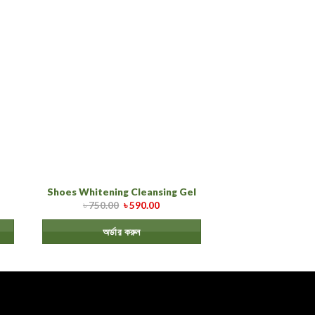
Shoes Whitening Cleansing Gel
৳
750.00
৳
590.00
অর্ডার করুন