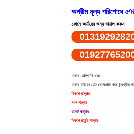
অগ্রীম মূল্য পরিশোধে ৫%
ফোনে অর্ডারের জন্য ডায়াল করুন
0131929282
0192776520
ঢাকায় ডেলিভারি খরচ
ঢাকার বাইরের হোম ডেলিভারি খরচ (অগ্রীম প
বিকাশ নাম্বার
নগদ নাম্বার
রকেট নাম্বার
বিকাশ মার্চেন্ট নাম্বার