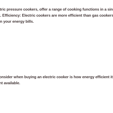
ctric pressure cookers, offer a range of cooking functions in a s
 Efficiency: Electric cookers are more efficient than gas cookers
 your energy bills.
onsider when buying an electric cooker is how energy efficient 
t available.