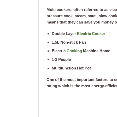
Multi cookers, often referred to as ele
pressure cook, steam, saut , slow cook.
means that they can save you money on
Double Layer
Electric Cooker
1.5L Non-stick Pan
Electric
Cooking
Machine Home
1-2 People
Multifunction Hot Pot
One of the most important factors to c
rating which is the most energy-efficien