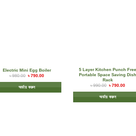
5 Layer Kitchen Punch Fre
Electric Mini Egg Boiler
Portable Space Saving Dis
৳
980.00
৳
790.00
Rack
৳
990.00
৳
790.00
অর্ডার করুন
অর্ডার করুন