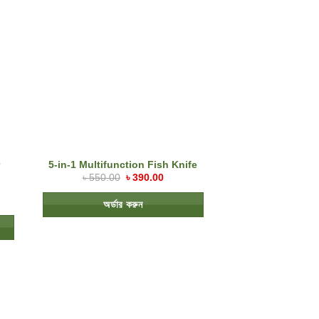
e
5-in-1 Multifunction Fish Knife
h
৳
550.00
৳
390.00
অর্ডার করুন