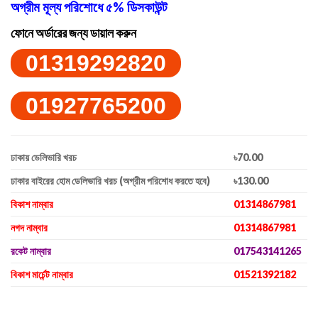
অগ্রীম মূল্য পরিশোধে ৫% ডিসকাউন্ট
ফোনে অর্ডারের জন্য ডায়াল করুন
01319292820
01927765200
ঢাকায় ডেলিভারি খরচ
৳70.00
ঢাকার বাইরের হোম ডেলিভারি খরচ (অগ্রীম পরিশোধ করতে হবে)
৳130.00
বিকাশ নাম্বার
01314867981
নগদ নাম্বার
01314867981
রকেট নাম্বার
017543141265
বিকাশ মার্চেন্ট নাম্বার
01521392182