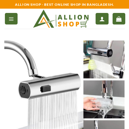
Skip
ALLION SHOP - BEST ONLINE SHOP IN BANGLADESH.
to
content