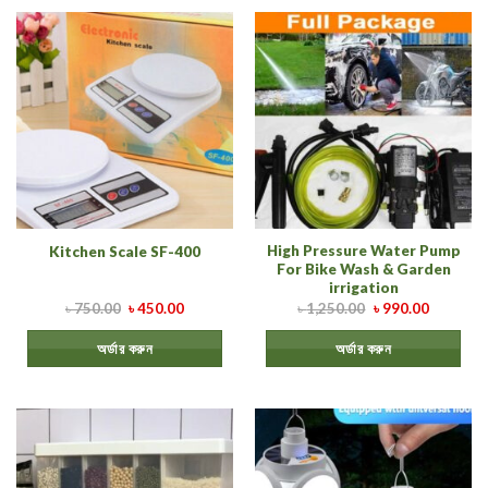
High Pressure Water Pump
Kitchen Scale SF-400
For Bike Wash & Garden
irrigation
৳
750.00
৳
450.00
৳
1,250.00
৳
990.00
অর্ডার করুন
অর্ডার করুন