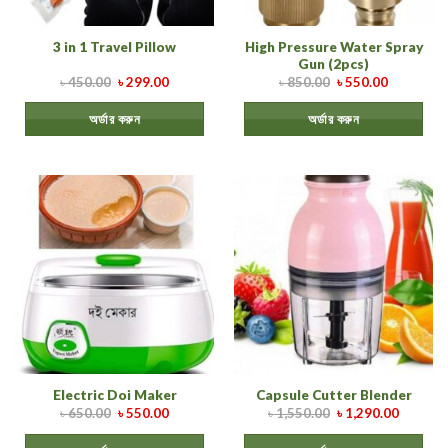
High Pressure Water Spray
3 in 1 Travel Pillow
Gun (2pcs)
৳
450.00
৳
299.00
৳
850.00
৳
550.00
অর্ডার করুন
অর্ডার করুন
Electric Doi Maker
Capsule Cutter Blender
৳
650.00
৳
550.00
৳
1,550.00
৳
1,290.00