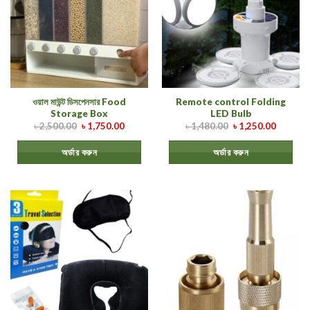
ওয়াল মাউন্ট ডিসপেনসার Food
Remote control Folding
Storage Box
LED Bulb
৳
2,500.00
৳
1,750.00
৳
1,480.00
৳
1,250.00
অর্ডার করুন
অর্ডার করুন