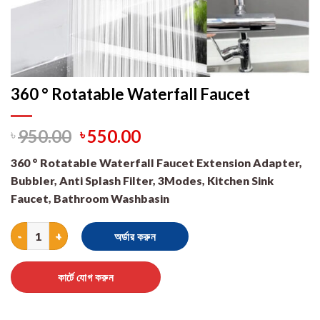
360 ° Rotatable Waterfall Faucet
৳
950.00
৳
550.00
360 ° Rotatable Waterfall Faucet Extension Adapter,
Bubbler, Anti Splash Filter, 3Modes, Kitchen Sink
Faucet, Bathroom Washbasin
360 ° Rotatable Waterfall Faucet quantity
অর্ডার করুন
কার্টে যোগ করুন