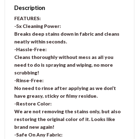
Description
FEATURES:
-5x Cleaning Power:
Breaks deep stains down in fabric and cleans
neatly within seconds.
-Hassle-Free:
Cleans thoroughly without mess as all you
need to do is spraying and wiping, no more
scrubbing!
-Rinse-Free:
No need to rinse after applying as we don’t
have greasy, sticky or filmy residue.
-Restore Color:
We are not removing the stains only, but also
restoring the original color of it. Looks like
brand new again!
-Safe On Any Fabric: