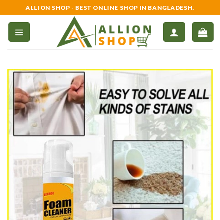
Skip
ALLION SHOP - BEST ONLINE SHOP IN BANGLADESH.
to
content