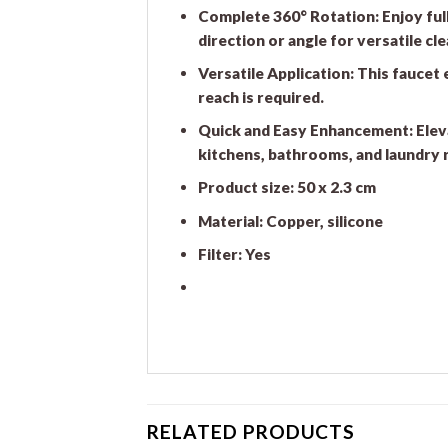
Complete 360° Rotation: Enjoy full
direction or angle for versatile cle
Versatile Application: This faucet
reach is required.
Quick and Easy Enhancement: Elevat
kitchens, bathrooms, and laundry
Product size: 50 x 2.3 cm
Material: Copper, silicone
Filter: Yes
RELATED PRODUCTS