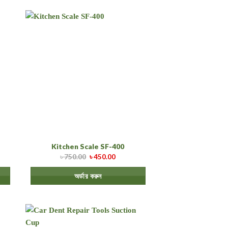
Kitchen Scale SF-400
৳
750.00
৳
450.00
অর্ডার করুন