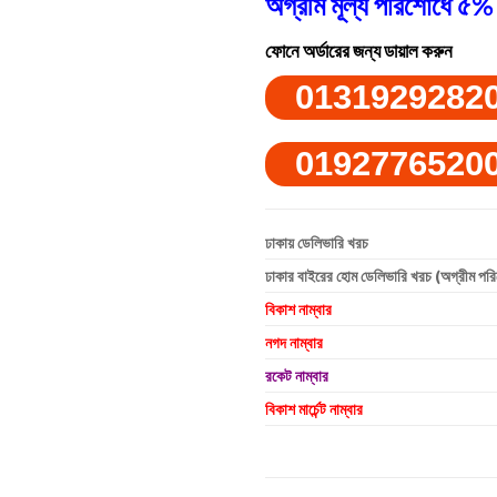
অগ্রীম মূল্য পরিশোধে ৫% 
ফোনে অর্ডারের জন্য ডায়াল করুন
0131929282
0192776520
ঢাকায় ডেলিভারি খরচ
ঢাকার বাইরের হোম ডেলিভারি খরচ (অগ্রীম পর
বিকাশ নাম্বার
নগদ নাম্বার
রকেট নাম্বার
বিকাশ মার্চেন্ট নাম্বার