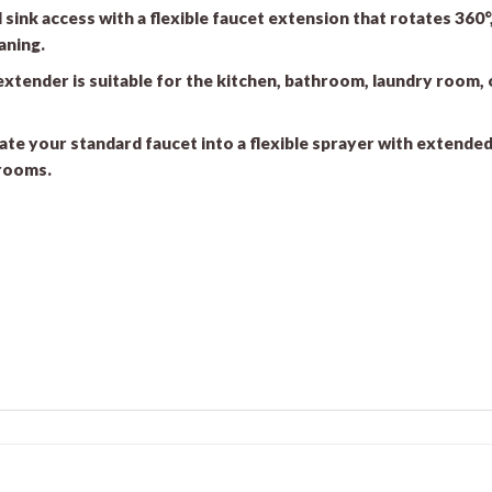
 sink access with a flexible faucet extension that rotates 360°
aning.
 extender is suitable for the kitchen, bathroom, laundry room
e your standard faucet into a flexible sprayer with extended 
 rooms.