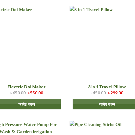
Electric Doi Maker
3 in 1 Travel Pillow
৳
650.00
৳
550.00
৳
450.00
৳
299.00
অর্ডার করুন
অর্ডার করুন