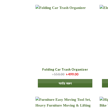
Folding Car Trash Organizer
৳
550.00
৳
499.00
অর্ডার করুন