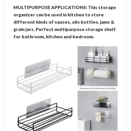
MULTIPURPOSE APPLICATIONS
:
This storage
organizer can be used in kitchen to store
different kinds of sauces, oils bottles, jams &
grain jars. Perfect multipurpose storage shelf
for bathroom, kitchen and bedroom.