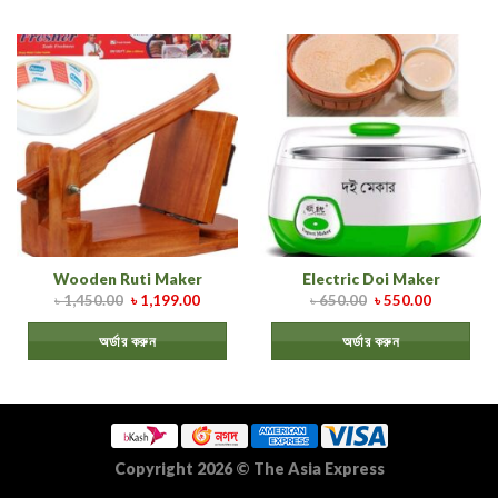
Wooden Ruti Maker
Electric Doi Maker
৳
1,450.00
৳
1,199.00
৳
650.00
৳
550.00
অর্ডার করুন
অর্ডার করুন
Copyright 2026
©
The Asia Express