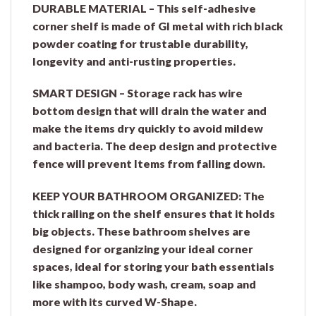
DURABLE MATERIAL
– This self-adhesive
corner shelf is made of GI metal with rich black
powder coating for trustable durability,
longevity and anti-rusting properties.
SMART DESIGN
– Storage rack has wire
bottom design that will drain the water and
make the items dry quickly to avoid mildew
and bacteria. The deep design and protective
fence will prevent Items from falling down.
KEEP YOUR BATHROOM ORGANIZED:
The
thick railing on the shelf ensures that it holds
big objects. These bathroom shelves are
designed for organizing your ideal corner
spaces, ideal for storing your bath essentials
like shampoo, body wash, cream, soap and
more with its curved W-Shape.