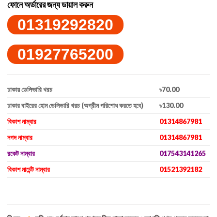
ফোনে অর্ডারের জন্য ডায়াল করুন
01319292820
01927765200
ঢাকায় ডেলিভারি খরচ
৳70.00
ঢাকার বাইরের হোম ডেলিভারি খরচ (অগ্রীম পরিশোধ করতে হবে)
৳130.00
বিকাশ নাম্বার
01314867981
নগদ নাম্বার
01314867981
রকেট নাম্বার
017543141265
বিকাশ মার্চেন্ট নাম্বার
01521392182