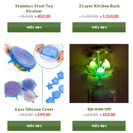
Stainless Steel Tea
2 Layer Kitchen Rack
Strainer
৳
750.00
৳
450.00
৳
1,450.00
৳
1,150.00
অর্ডার করুন
অর্ডার করুন
6 pcs Silicone Cover
ড্রিম মাশরুম লাইট
৳
450.00
৳
299.00
৳
250.00
৳
150.00
অর্ডার করুন
অর্ডার করুন