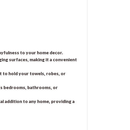
layfulness to your home decor.
ging surfaces, making it a convenient
t to hold your towels, robes, or
en’s bedrooms, bathrooms, or
cal addition to any home, providing a