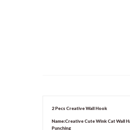
2 Pecs Creative Wall Hook
Name:Creative Cute Wink Cat Wall Ha
Punching