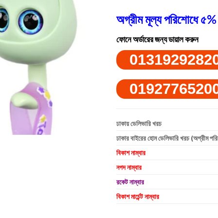
অগ্রীম মূল্য পরিশোধে ৫% 
ফোনে অর্ডারের জন্য ডায়াল করুন
0131929282
0192776520
ঢাকায় ডেলিভারি খরচ
ঢাকার বাইরের হোম ডেলিভারি খরচ (অগ্রীম পর
বিকাশ নাম্বার
নগদ নাম্বার
রকেট নাম্বার
বিকাশ মার্চেন্ট নাম্বার