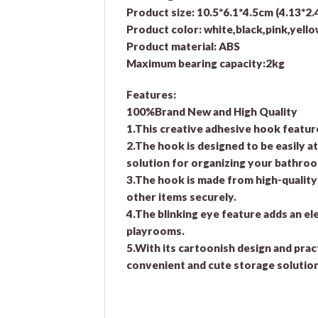
Product size: 10.5*6.1*4.5cm (4.13*2.
Product color: white,black,pink,yell
Product material: ABS
Maximum bearing capacity:2kg
Features:
100%Brand New and High Quality
1.This creative adhesive hook featur
2.The hook is designed to be easily a
solution for organizing your bathro
3.The hook is made from high-quality m
other items securely.
4.The blinking eye feature adds an el
playrooms.
5.With its cartoonish design and pract
convenient and cute storage solution