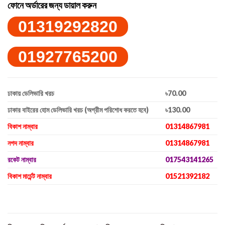
ফোনে অর্ডারের জন্য ডায়াল করুন
01319292820
01927765200
ঢাকায় ডেলিভারি খরচ
৳70.00
ঢাকার বাইরের হোম ডেলিভারি খরচ (অগ্রীম পরিশোধ করতে হবে)
৳130.00
বিকাশ নাম্বার
01314867981
নগদ নাম্বার
01314867981
রকেট নাম্বার
017543141265
বিকাশ মার্চেন্ট নাম্বার
01521392182