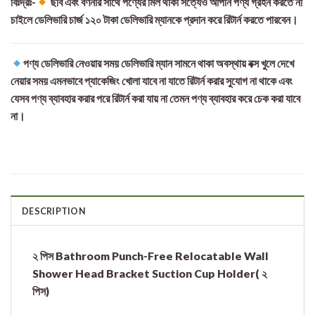
বিঃদ্রঃ-
ছবি এবং বর্ণনার সাথে পণ্যের মিল থাকা সত্যেও আপনি পণ্য গ্রহন করতে না
চাইলে ডেলিভারি চার্জ ১২০ টাকা ডেলিভারি ম্যানকে প্রদান করে রিটার্ন করতে পারবেন।
পণ্য ডেলিভারি নেওয়ার সময় ডেলিভারি ম্যান সামনে থাকা অবস্থায় বক্স খুলে দেখে
নেয়ার সময় এমনভাবে প্যাকেজিং খোলা যাবে না যাতে রিটার্ন করার সুযোগ না থাকে এবং
যেসব পণ্য ব্যাবহার করার পরে রিটার্ন করা যায় না তেমন পণ্য ব্যাবহার করে চেক করা যাবে
না।
DESCRIPTION
২ পিস Bathroom Punch-Free Relocatable Wall
Shower Head Bracket Suction Cup Holder( ২
পিস)