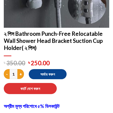
২ পিস Bathroom Punch-Free Relocatable
Wall Shower Head Bracket Suction Cup
Holder( ২ পিস)
৳
350.00
৳
250.00
২ পিস Bathroom Punch-Free Relocatable Wall Shower Head Bracket
অর্ডার করুন
কার্টে যোগ করুন
অগ্রীম মূল্য পরিশোধে ৫% ডিসকাউন্ট