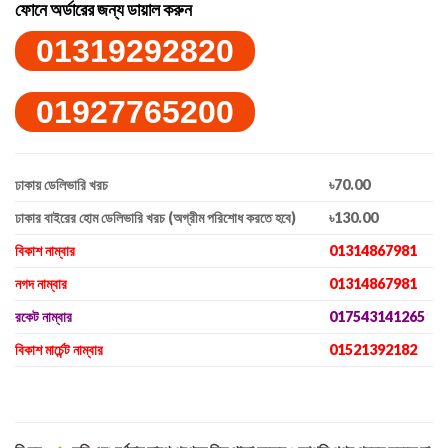
ফোনে অর্ডারের জন্য ডায়াল করুন
01319292820
01927765200
ঢাকায় ডেলিভারি খরচ
৳70.00
ঢাকার বাইরের হোম ডেলিভারি খরচ (অগ্রীম পরিশোধ করতে হবে)
৳130.00
বিকাশ নাম্বার
01314867981
নগদ নাম্বার
01314867981
রকেট নাম্বার
017543141265
বিকাশ মার্চেন্ট নাম্বার
01521392182