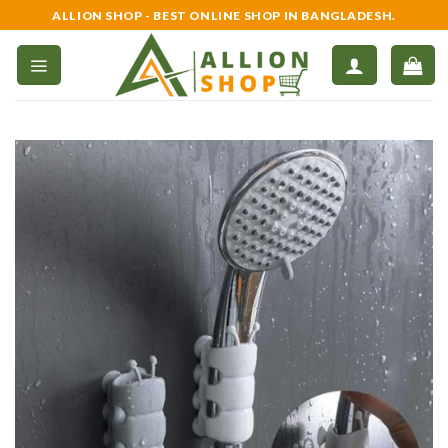
Skip
ALLION SHOP - BEST ONLINE SHOP IN BANGLADESH.
to
content