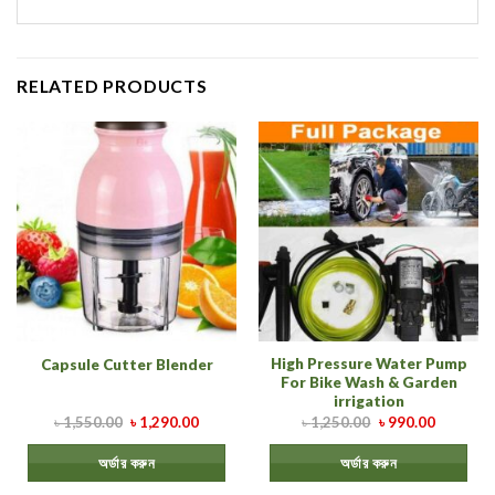
RELATED PRODUCTS
High Pressure Water Pump
Capsule Cutter Blender
For Bike Wash & Garden
irrigation
৳
1,550.00
৳
1,290.00
৳
1,250.00
৳
990.00
অর্ডার করুন
অর্ডার করুন