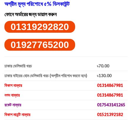
অগ্রীম মূল্য পরিশোধে ৫% ডিসকাউন্ট
ফোনে অর্ডারের জন্য ডায়াল করুন
01319292820
01927765200
ঢাকায় ডেলিভারি খরচ
৳70.00
ঢাকার বাইরের হোম ডেলিভারি খরচ (অগ্রীম পরিশোধ করতে হবে)
৳130.00
বিকাশ নাম্বার
01314867981
নগদ নাম্বার
01314867981
রকেট নাম্বার
017543141265
বিকাশ মার্চেন্ট নাম্বার
01521392182