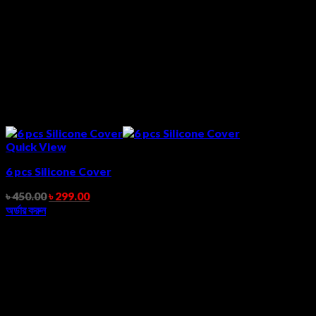
Quick View
6 pcs Silicone Cover
৳
450.00
৳
299.00
অর্ডার করুন