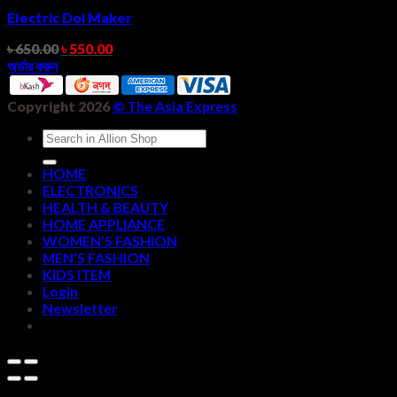
Electric Doi Maker
৳
650.00
৳
550.00
অর্ডার করুন
Copyright 2026
©
The Asia Express
Search
for:
HOME
ELECTRONICS
HEALTH & BEAUTY
HOME APPLIANCE
WOMEN’S FASHION
MEN’S FASHION
KIDS ITEM
Login
Newsletter