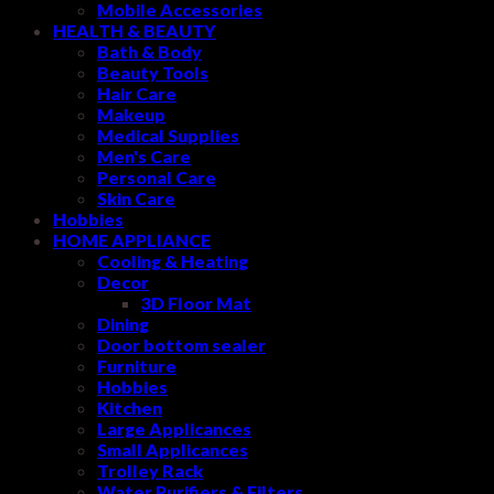
Mobile Accessories
HEALTH & BEAUTY
Bath & Body
Beauty Tools
Hair Care
Makeup
Medical Supplies
Men's Care
Personal Care
Skin Care
Hobbies
HOME APPLIANCE
Cooling & Heating
Decor
3D Floor Mat
Dining
Door bottom sealer
Furniture
Hobbies
Kitchen
Large Applicances
Small Applicances
Trolley Rack
Water Purifiers & Filters