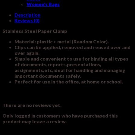
Women's Bags
Description
Reviews (0)
Stainless Steel Paper Clamp
Material: plastic + metal (Random Color).
Clips can be applied, removed and reused over and
over again.
Simple and convenient to use for binding all types
of documents,reports,presentations,
assignments,etc,ideal for handling and managing
important documents safely.
Perfect for use in the office, at home or school.
Reviews
There are no reviews yet.
Only logged in customers who have purchased this
product may leave a review.
Related products