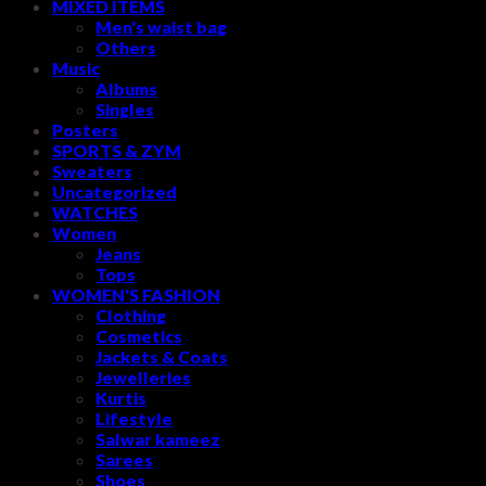
MIXED ITEMS
Men's waist bag
Others
Music
Albums
Singles
Posters
SPORTS & ZYM
Sweaters
Uncategorized
WATCHES
Women
Jeans
Tops
WOMEN'S FASHION
Clothing
Cosmetics
Jackets & Coats
Jewelleries
Kurtis
Lifestyle
Salwar kameez
Sarees
Shoes