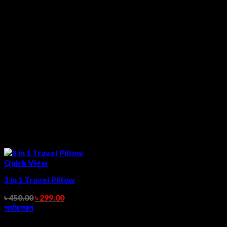
Quick View
3 in 1 Travel Pillow
৳
450.00
৳
299.00
অর্ডার করুন