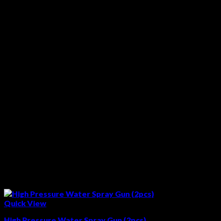
Quick View
High Pressure Water Spray Gun (2pcs)