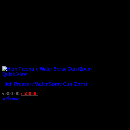
Quick View
High Pressure Water Spray Gun (2pcs)
৳
850.00
৳
550.00
অর্ডার করুন