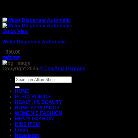
Quick View
Water Dispenser Automatic
৳
950.00
অর্ডার করুন
Copyright 2026
©
The Asia Express
Search
for:
HOME
ELECTRONICS
HEALTH & BEAUTY
HOME APPLIANCE
WOMEN’S FASHION
MEN’S FASHION
KIDS ITEM
Login
Newsletter