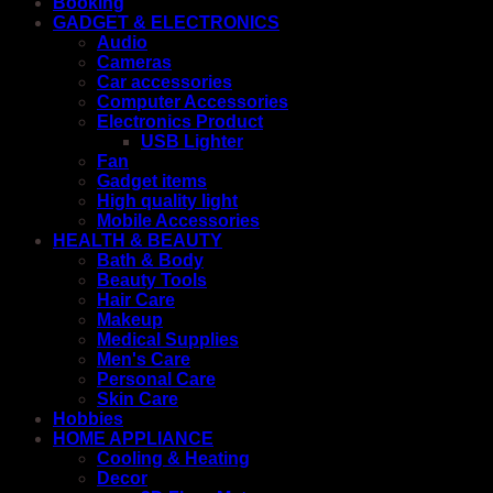
Booking
GADGET & ELECTRONICS
Audio
Cameras
Car accessories
Computer Accessories
Electronics Product
USB Lighter
Fan
Gadget items
High quality light
Mobile Accessories
HEALTH & BEAUTY
Bath & Body
Beauty Tools
Hair Care
Makeup
Medical Supplies
Men's Care
Personal Care
Skin Care
Hobbies
HOME APPLIANCE
Cooling & Heating
Decor