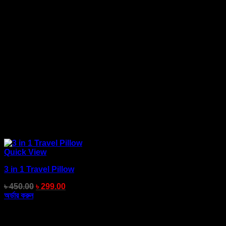
Quick View
3 in 1 Travel Pillow
৳
450.00
৳
299.00
অর্ডার করুন