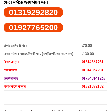
ফোনে অর্ডারের জন্য ডায়াল করুন
01319292820
01927765200
ঢাকায় ডেলিভারি খরচ
৳70.00
ঢাকার বাইরের হোম ডেলিভারি খরচ (অগ্রীম পরিশোধ করতে হবে)
৳130.00
বিকাশ নাম্বার
01314867981
নগদ নাম্বার
01314867981
রকেট নাম্বার
017543141265
বিকাশ মার্চেন্ট নাম্বার
01521392182