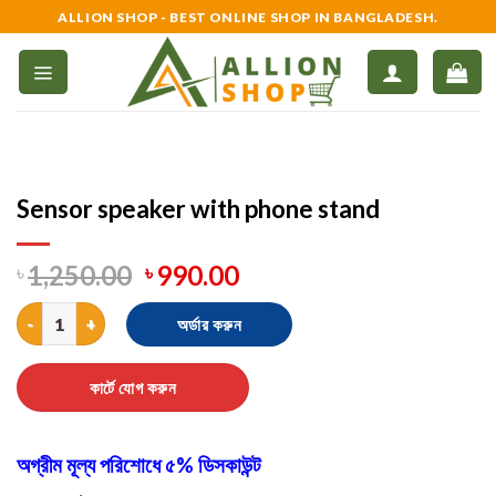
Skip
ALLION SHOP - BEST ONLINE SHOP IN BANGLADESH.
to
content
Sensor speaker with phone stand
৳
1,250.00
৳
990.00
Sensor speaker with phone stand quantity
অর্ডার করুন
কার্টে যোগ করুন
অগ্রীম মূল্য পরিশোধে ৫% ডিসকাউন্ট