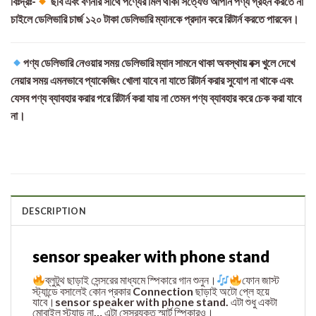
বিঃদ্রঃ-
ছবি এবং বর্ণনার সাথে পণ্যের মিল থাকা সত্যেও আপনি পণ্য গ্রহন করতে না
চাইলে ডেলিভারি চার্জ ১২০ টাকা ডেলিভারি ম্যানকে প্রদান করে রিটার্ন করতে পারবেন।
পণ্য ডেলিভারি নেওয়ার সময় ডেলিভারি ম্যান সামনে থাকা অবস্থায় বক্স খুলে দেখে
নেয়ার সময় এমনভাবে প্যাকেজিং খোলা যাবে না যাতে রিটার্ন করার সুযোগ না থাকে এবং
যেসব পণ্য ব্যাবহার করার পরে রিটার্ন করা যায় না তেমন পণ্য ব্যাবহার করে চেক করা যাবে
না।
DESCRIPTION
sensor speaker with phone stand
ব্লুটুথ ছাড়াই সেন্সরের মাধ্যমে স্পিকারে গান শুনুন।
ফোন জাস্ট
স্ট্যান্ডে বসালেই কোন প্রকার Connection ছাড়াই অটো প্লে হয়ে
যাবে।sensor speaker with phone stand. এটা শুধু একটা
মোবাইল স্ট্যান্ড না… এটা সেন্সরযুক্ত স্মার্ট স্পিকারও।