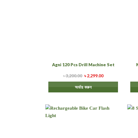
Agni 120 Pcs Drill Machine Set
৳
3,200.00
৳
2,299.00
অর্ডার করুন