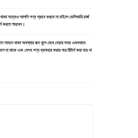
ল থাকা সত্যেও আপনি পণ্য গ্রহন করতে না চাইলে ডেলিভারি চার্জ
র্ন করতে পারবেন।
ান সামনে থাকা অবস্থায় বক্স খুলে দেখে নেয়ার সময় এমনভাবে
যোগ না থাকে এবং যেসব পণ্য ব্যাবহার করার পরে রিটার্ন করা যায় না