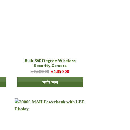
Bulb 360 Degree Wireless
Security Camera
৳
2,500.00
৳
1,850.00
অর্ডার করুন