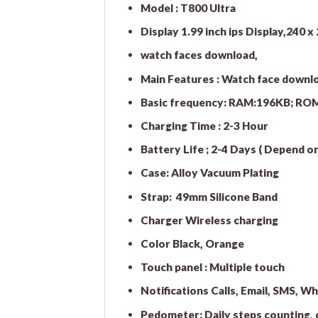
Model : T800 Ultra
Display 1.99 inch ips Display,240 x
watch faces download,
Main Features : Watch face download
Basic frequency: RAM:196KB; R
Charging Time : 2-3 Hour
Battery Life ; 2-4 Days ( Depend on
Case: Alloy Vacuum Plating
Strap: 49mm Silicone Band
Charger Wireless charging
Color Black, Orange
Touch panel : Multiple touch
Notifications Calls, Email, SMS, 
Pedometer: Daily steps counting, 