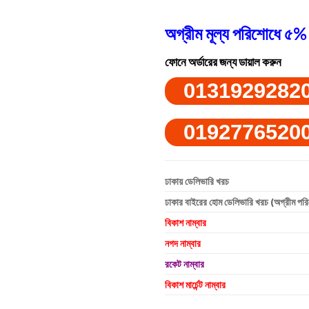
অগ্রীম মূল্য পরিশোধে ৫% 
ফোনে অর্ডারের জন্য ডায়াল করুন
0131929282
0192776520
ঢাকায় ডেলিভারি খরচ
ঢাকার বাইরের হোম ডেলিভারি খরচ (অগ্রীম পর
বিকাশ নাম্বার
নগদ নাম্বার
রকেট নাম্বার
বিকাশ মার্চেন্ট নাম্বার