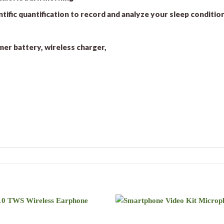
tific quantification to record and analyze your sleep conditio
er battery, wireless charger,