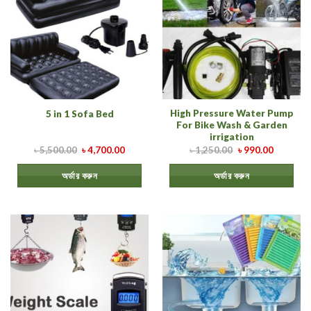
High Pressure Water Pump
5 in 1 Sofa Bed
For Bike Wash & Garden
irrigation
৳
5,500.00
৳
4,700.00
৳
1,250.00
৳
990.00
অর্ডার করুন
অর্ডার করুন