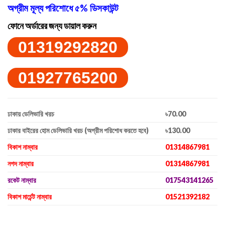
অগ্রীম মূল্য পরিশোধে ৫% ডিসকাউন্ট
ফোনে অর্ডারের জন্য ডায়াল করুন
01319292820
01927765200
ঢাকায় ডেলিভারি খরচ
৳70.00
ঢাকার বাইরের হোম ডেলিভারি খরচ (অগ্রীম পরিশোধ করতে হবে)
৳130.00
বিকাশ নাম্বার
01314867981
নগদ নাম্বার
01314867981
রকেট নাম্বার
017543141265
বিকাশ মার্চেন্ট নাম্বার
01521392182