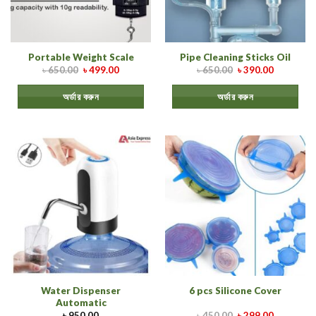
Portable Weight Scale
Pipe Cleaning Sticks Oil
৳
650.00
৳
499.00
৳
650.00
৳
390.00
অর্ডার করুন
অর্ডার করুন
Water Dispenser
6 pcs Silicone Cover
Automatic
৳
950.00
৳
450.00
৳
299.00