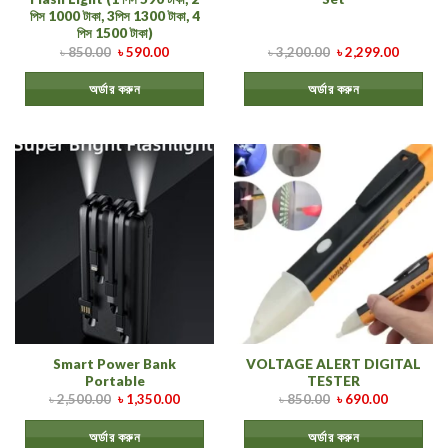
পিস 1000 টাকা, 3পিস 1300 টাকা, 4
পিস 1500 টাকা)
৳
850.00
৳
590.00
৳
3,200.00
৳
2,299.00
অর্ডার করুন
অর্ডার করুন
Smart Power Bank
VOLTAGE ALERT DIGITAL
Portable
TESTER
৳
2,500.00
৳
1,350.00
৳
850.00
৳
690.00
অর্ডার করুন
অর্ডার করুন