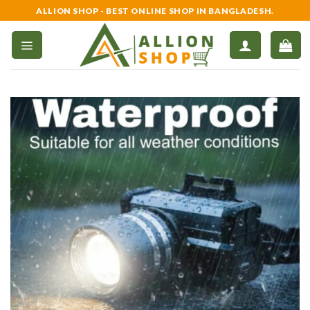
Skip
ALLION SHOP - BEST ONLINE SHOP IN BANGLADESH.
to
content