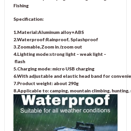
Fishing
Specification:
1.Material:Aluminum alloy+ABS
2.Waterproof:Rainproof, Splashproof
3.Zoomable,Zoom in /zoom out
4.Lighting mode:strong light – weak light –
flash
5.Charging mode: micro USB charging
6.With adjustable and elastic head band for convenie
7.Product weight: about 290g
8.Applicable to: camping, mountain climbing, hunting, 