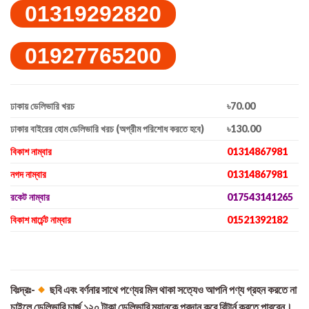
01319292820
01927765200
ঢাকায় ডেলিভারি খরচ
৳70.00
ঢাকার বাইরের হোম ডেলিভারি খরচ (অগ্রীম পরিশোধ করতে হবে)
৳130.00
বিকাশ নাম্বার
01314867981
নগদ নাম্বার
01314867981
রকেট নাম্বার
017543141265
বিকাশ মার্চেন্ট নাম্বার
01521392182
বিঃদ্রঃ-
ছবি এবং বর্ণনার সাথে পণ্যের মিল থাকা সত্যেও আপনি পণ্য গ্রহন করতে না
চাইলে ডেলিভারি চার্জ ১২০ টাকা ডেলিভারি ম্যানকে প্রদান করে রিটার্ন করতে পারবেন।