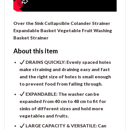
Over the Sink Collapsible Colander Strainer
Expandable Basket Vegetable Fruit Washing
Basket Strainer
About this item
DRAINS QUICKLY: Evenly spaced holes
make straining and draining easy and fast
and the right size of holes is small enough
to prevent food from falling through.
EXPANDABLE: The washer can be
expanded from 40 cm to 48 cm to fit for
sinks of different sizes and hold more
vegetables and fruits.
LARGE CAPACITY & VERSATILE: Can