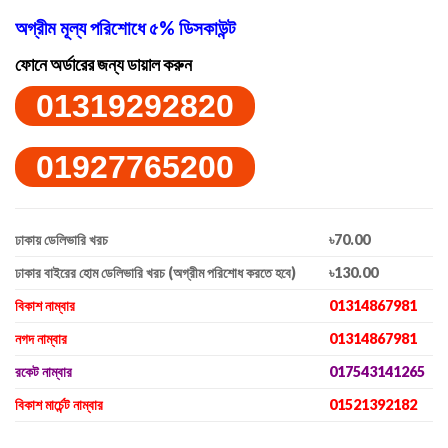
অগ্রীম মূল্য পরিশোধে ৫% ডিসকাউন্ট
ফোনে অর্ডারের জন্য ডায়াল করুন
01319292820
01927765200
ঢাকায় ডেলিভারি খরচ
৳70.00
ঢাকার বাইরের হোম ডেলিভারি খরচ (অগ্রীম পরিশোধ করতে হবে)
৳130.00
বিকাশ নাম্বার
01314867981
নগদ নাম্বার
01314867981
রকেট নাম্বার
017543141265
বিকাশ মার্চেন্ট নাম্বার
01521392182