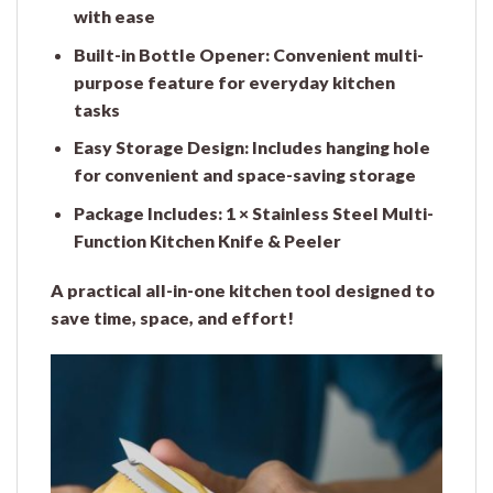
with ease
Built-in Bottle Opener:
Convenient multi-
purpose feature for everyday kitchen
tasks
Easy Storage Design:
Includes hanging hole
for convenient and space-saving storage
Package Includes:
1 × Stainless Steel Multi-
Function Kitchen Knife & Peeler
A practical all-in-one kitchen tool designed to
save time, space, and effort!