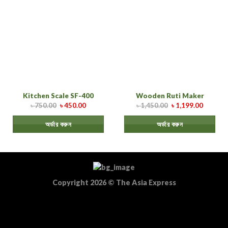
Kitchen Scale SF-400
Wooden Ruti Maker
৳
750.00
৳
450.00
৳
1,450.00
৳
1,199.00
অর্ডার করুন
অর্ডার করুন
Copyright 2026
©
The Asia Express