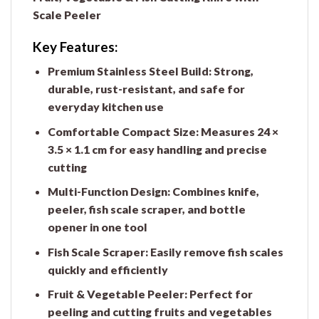
Scale Peeler
Key Features:
Premium Stainless Steel Build:
Strong,
durable, rust-resistant, and safe for
everyday kitchen use
Comfortable Compact Size:
Measures 24 ×
3.5 × 1.1 cm for easy handling and precise
cutting
Multi-Function Design:
Combines knife,
peeler, fish scale scraper, and bottle
opener in one tool
Fish Scale Scraper:
Easily remove fish scales
quickly and efficiently
Fruit & Vegetable Peeler:
Perfect for
peeling and cutting fruits and vegetables