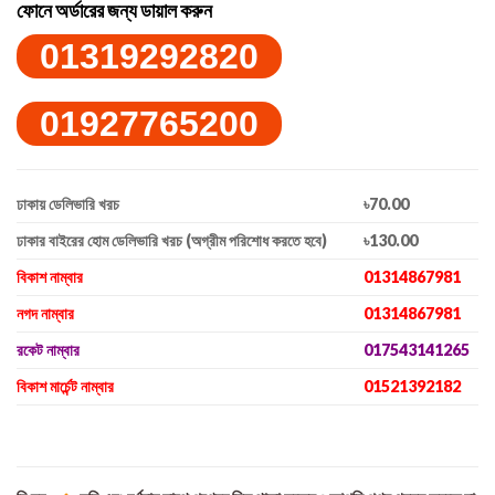
ফোনে অর্ডারের জন্য ডায়াল করুন
01319292820
01927765200
ঢাকায় ডেলিভারি খরচ
৳70.00
ঢাকার বাইরের হোম ডেলিভারি খরচ (অগ্রীম পরিশোধ করতে হবে)
৳130.00
বিকাশ নাম্বার
01314867981
নগদ নাম্বার
01314867981
রকেট নাম্বার
017543141265
বিকাশ মার্চেন্ট নাম্বার
01521392182