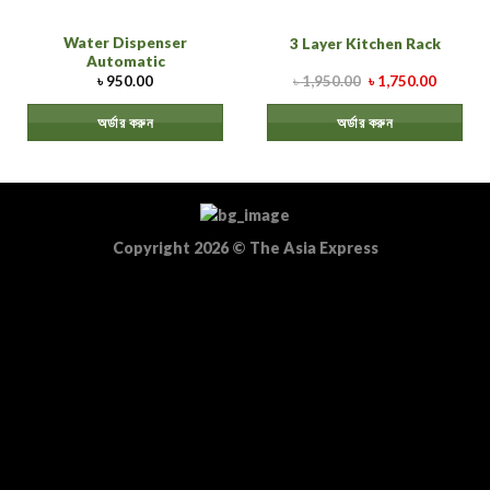
Water Dispenser
3 Layer Kitchen Rack
Automatic
৳
950.00
৳
1,950.00
৳
1,750.00
অর্ডার করুন
অর্ডার করুন
Copyright 2026
©
The Asia Express