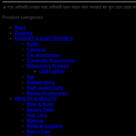
🔹পণ্য ডেলিভারি নেওয়ার সময় ডেলিভারি ম্যান সামনে থাকা অবস্থায় বক্স খুলে দেখে নেয়ার সম
Product categories
Bags
Booking
GADGET & ELECTRONICS
Audio
Cameras
Car accessories
Computer Accessories
Electronics Product
USB Lighter
Fan
Gadget items
High quality light
Mobile Accessories
HEALTH & BEAUTY
Bath & Body
Beauty Tools
Hair Care
Makeup
Medical Supplies
Men's Care