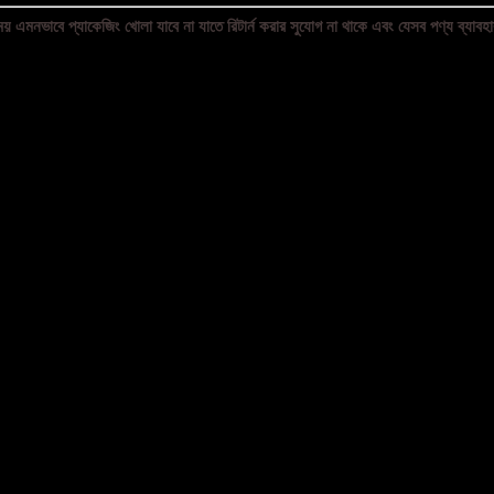
য় এমনভাবে প্যাকেজিং খোলা যাবে না যাতে রিটার্ন করার সুযোগ না থাকে এবং যেসব পণ্য ব্যাবহার