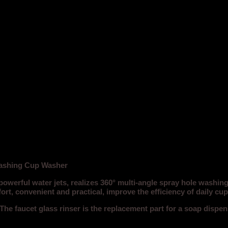
 Washing Cup Washer
 powerful water jets, realizes 360° multi-angle spray hole washin
rt, convenient and practical, improve the efficiency of daily cup
 The faucet glass rinser is the replacement part for a soap dispen