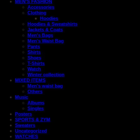
MEN'S FASHION
Accessories
Clothing
Hoodies
Hoodies & Sweatshirts
Jackets & Coats
Men's Bags
Men's Waist Bag
Pants
Shirts
Shoes
T-Shirts
Watch
Winter collection
MIXED ITEMS
Men's waist bag
Others
Music
Albums
Singles
Posters
SPORTS & ZYM
Sweaters
Uncategorized
WATCHES