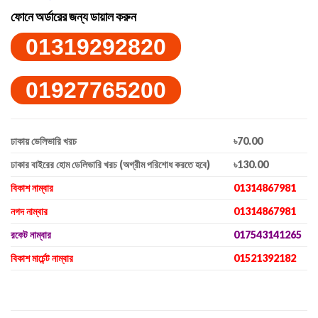
ফোনে অর্ডারের জন্য ডায়াল করুন
01319292820
01927765200
ঢাকায় ডেলিভারি খরচ
৳70.00
ঢাকার বাইরের হোম ডেলিভারি খরচ (অগ্রীম পরিশোধ করতে হবে)
৳130.00
বিকাশ নাম্বার
01314867981
নগদ নাম্বার
01314867981
রকেট নাম্বার
017543141265
বিকাশ মার্চেন্ট নাম্বার
01521392182