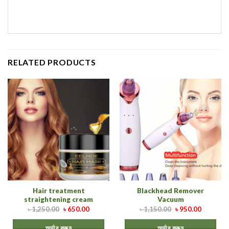
RELATED PRODUCTS
Hair treatment
Blackhead Remover
straightening cream
Vacuum
৳
1,250.00
৳
650.00
৳
1,150.00
৳
950.00
অর্ডার করুন
অর্ডার করুন