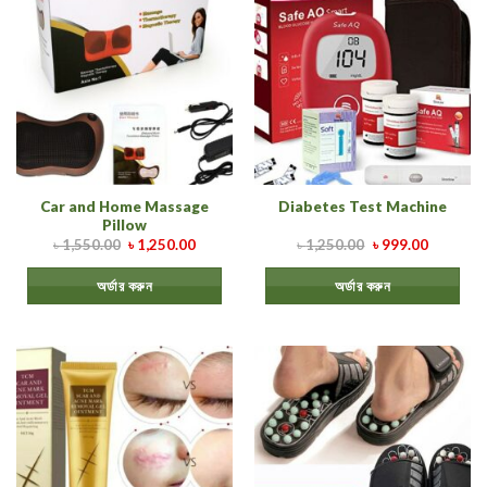
Car and Home Massage
Diabetes Test Machine
Pillow
৳
1,550.00
৳
1,250.00
৳
1,250.00
৳
999.00
অর্ডার করুন
অর্ডার করুন