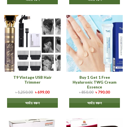
T9 Vintage USB Hair
Buy 1 Get 1 Free
Trimmer
Hyaluronic TWG Cream
Essence
৳
1,250.00
৳
699.00
৳
850.00
৳
790.00
অর্ডার করুন
অর্ডার করুন