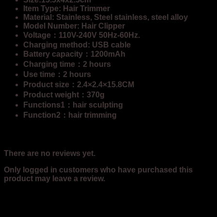
Item Type: Hair Trimmer
Material: Stainless, Steel stainless, steel alloy
Model Number: Hair Clipper
Voltage：110V-240V 50Hz-60Hz.
Charging method: USB cable
Battery capacity：1200mAh
Charging time：2 hours
Use time：2 hours
Product size：2.4×2.4×15.8CM
Product weight：370g
Functions1：hair sculpting
Function2：hair trimming
Reviews
There are no reviews yet.
Only logged in customers who have purchased this
product may leave a review.
Related products