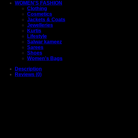
WOMEN'S FASHION
Clothing
Cosmetics
Jackets & Coats
Jewelleries
Kurtis
Lifestyle
Salwar kameez
Sarees
Shoes
Women's Bags
Description
Reviews (0)