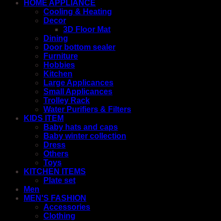
HOME APPLIANCE
Cooling & Heating
Decor
3D Floor Mat
Dining
Door bottom sealer
Furniture
Hobbies
Kitchen
Large Applicances
Small Applicances
Trolley Rack
Water Purifiers & Filters
KIDS ITEM
Baby hats and caps
Baby winter collection
Dress
Others
Toys
KITCHEN ITEMS
Plate set
Men
MEN'S FASHION
Accessories
Clothing