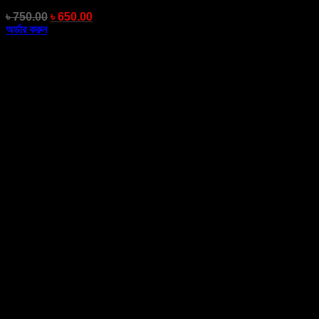
৳
750.00
৳
650.00
অর্ডার করুন