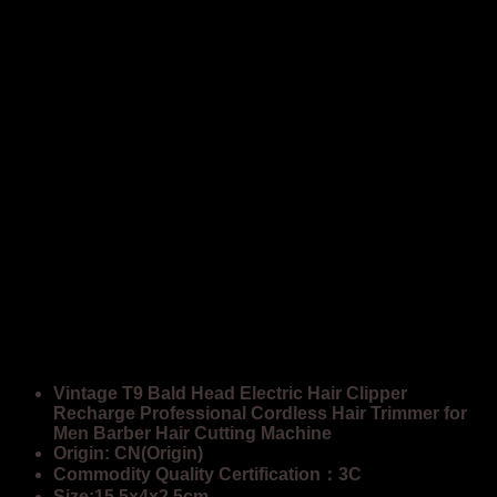
Vintage T9 Bald Head Electric Hair Clipper
Recharge Professional Cordless Hair Trimmer for
Men Barber Hair Cutting Machine
Origin: CN(Origin)
Commodity Quality Certification：3C
Size:15.5x4x2.5cm