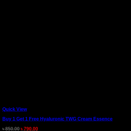
Quick View
Buy 1 Get 1 Free Hyaluronic TWG Cream Essence
৳
850.00
৳
790.00