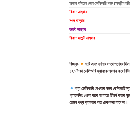
ঢাকার বাইরের হোম ডেলিভারি খরচ (অগ্রীম পর
বিকাশ নাম্বার
নগদ নাম্বার
রকেট নাম্বার
বিকাশ মার্চেন্ট নাম্বার
বিঃদ্রঃ-
ছবি এবং বর্ণনার সাথে পণ্যের মি
১২০ টাকা ডেলিভারি ম্যানকে প্রদান করে রিটা
পণ্য ডেলিভারি নেওয়ার সময় ডেলিভারি ম্য
প্যাকেজিং খোলা যাবে না যাতে রিটার্ন করার সু
তেমন পণ্য ব্যাবহার করে চেক করা যাবে না।