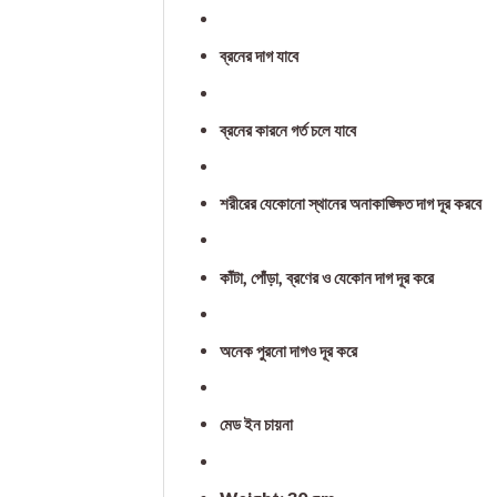
ব্রনের দাগ যাবে
ব্রনের কারনে গর্ত চলে যাবে
শরীরের যেকোনো স্থানের অনাকাঙ্ক্ষিত দাগ দূর করবে
কাঁটা, পোঁড়া, ব্রণের ও যেকোন দাগ দূর করে
অনেক পুরনো দাগও দূর করে
মেড ইন চায়না