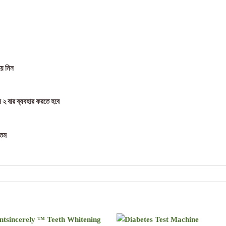
য়ে নিন
 ২ বার ব্যবহার করতে হবে
্তম