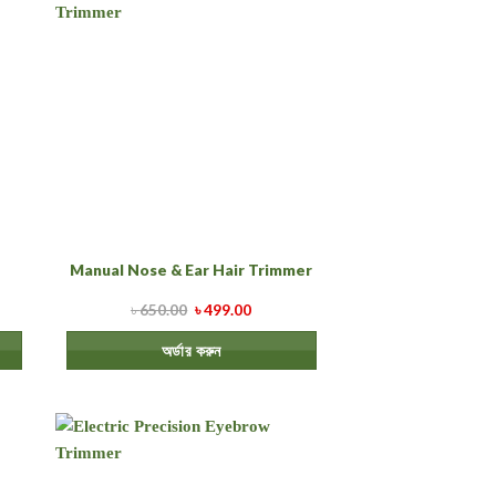
Manual Nose & Ear Hair Trimmer
৳
650.00
৳
499.00
অর্ডার করুন