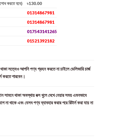
িশোধ করতে হবে)
৳130.00
01314867981
01314867981
017543141265
01521392182
ল থাকা সত্যেও আপনি পণ্য গ্রহন করতে না চাইলে ডেলিভারি চার্জ
র্ন করতে পারবেন।
ান সামনে থাকা অবস্থায় বক্স খুলে দেখে নেয়ার সময় এমনভাবে
যোগ না থাকে এবং যেসব পণ্য ব্যাবহার করার পরে রিটার্ন করা যায় না