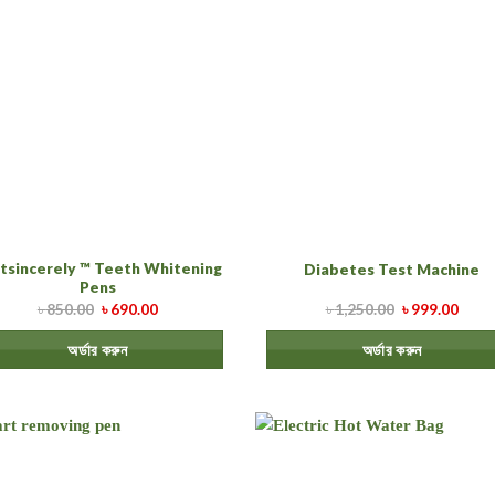
tsincerely ™ Teeth Whitening
Diabetes Test Machine
Pens
৳
850.00
৳
690.00
৳
1,250.00
৳
999.00
অর্ডার করুন
অর্ডার করুন