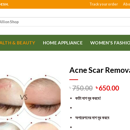
Track your order
Abo
DESH.
ALTH & BEAUTY
HOME APPLIANCE
WOMEN’S FASHI
Acne Scar Remov
750.00
650.00
৳
৳
কাটা দাগ দূর করবে!
অপারেশনের দাগ দূর করবে