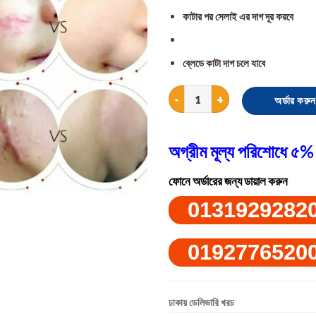
কাটার পর সেলাই এর দাগ দূর করবে
ব্লেডে কাটা দাগ চলে যাবে
Acne Scar Removal Treatment 
অর্ডার করুন
অগ্রীম মূল্য পরিশোধে ৫% 
ফোনে অর্ডারের জন্য ডায়াল করুন
0131929282
0192776520
ঢাকায় ডেলিভারি খরচ