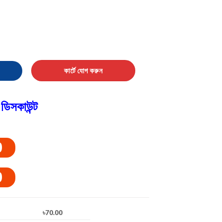
Cream quantity
কার্টে যোগ করুন
ডিসকাউন্ট
0
0
৳70.00