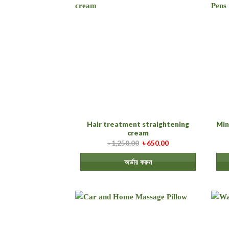
Hair treatment straightening
Min
cream
৳
1,250.00
৳
650.00
অর্ডার করুন