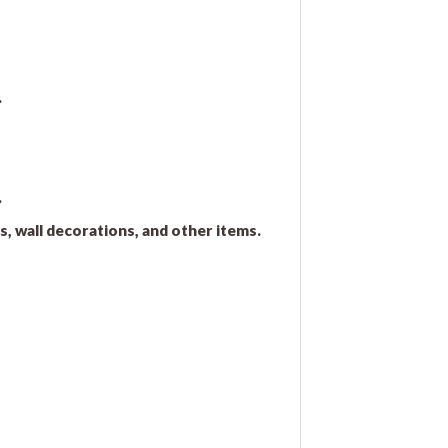
.
.
ms, wall decorations, and other items.