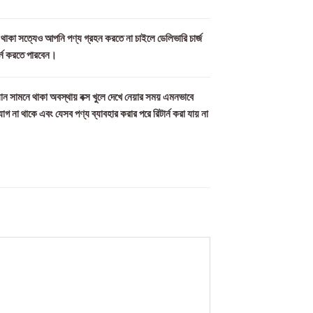
ল থাকা সত্যেও আপনি পণ্য গ্রহন করতে না চাইলে ডেলিভারি চার্জ
র্ন করতে পারবেন।
ান সামনে থাকা অবস্থায় বক্স খুলে দেখে নেয়ার সময় এমনভাবে
যোগ না থাকে এবং যেসব পণ্য ব্যাবহার করার পরে রিটার্ন করা যায় না