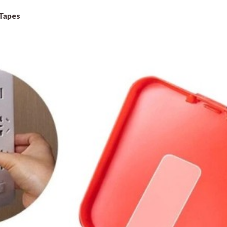
 Tapes