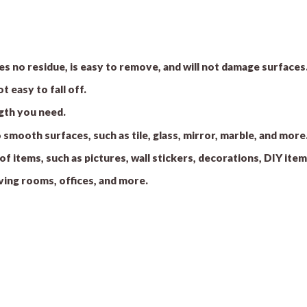
s no residue, is easy to remove, and will not damage surfaces
 easy to fall off.
ngth you need.
o smooth surfaces, such as tile, glass, mirror, marble, and more
s of items, such as pictures, wall stickers, decorations, DIY ite
ving rooms, offices, and more.