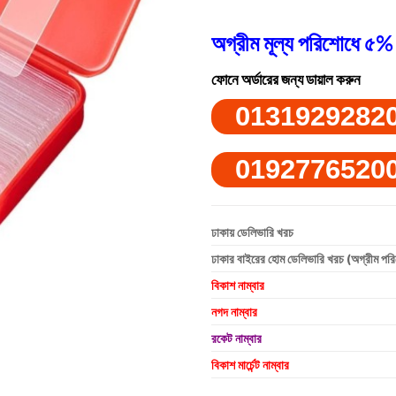
অগ্রীম মূল্য পরিশোধে ৫% 
ফোনে অর্ডারের জন্য ডায়াল করুন
0131929282
0192776520
ঢাকায় ডেলিভারি খরচ
ঢাকার বাইরের হোম ডেলিভারি খরচ (অগ্রীম পর
বিকাশ নাম্বার
নগদ নাম্বার
রকেট নাম্বার
বিকাশ মার্চেন্ট নাম্বার