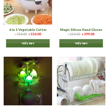
6 in 1 Vegetable Cutter
Magic Silicon Hand Gloves
৳
750.00
৳
550.00
৳
550.00
৳
399.00
অর্ডার করুন
অর্ডার করুন