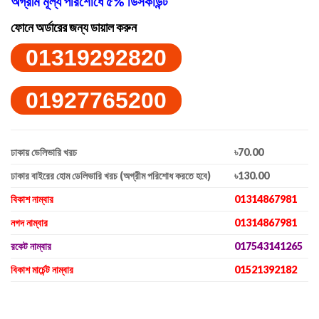
অগ্রীম মূল্য পরিশোধে ৫% ডিসকাউন্ট
ফোনে অর্ডারের জন্য ডায়াল করুন
01319292820
01927765200
ঢাকায় ডেলিভারি খরচ
৳70.00
ঢাকার বাইরের হোম ডেলিভারি খরচ (অগ্রীম পরিশোধ করতে হবে)
৳130.00
বিকাশ নাম্বার
01314867981
নগদ নাম্বার
01314867981
রকেট নাম্বার
017543141265
বিকাশ মার্চেন্ট নাম্বার
01521392182