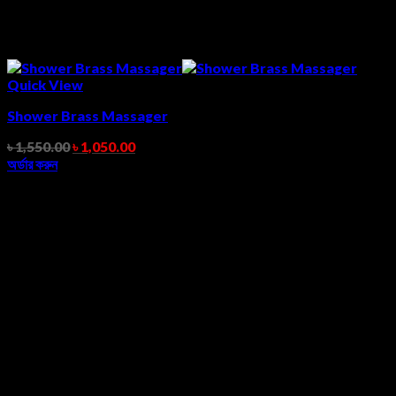
Quick View
Shower Brass Massager
৳
1,550.00
৳
1,050.00
অর্ডার করুন