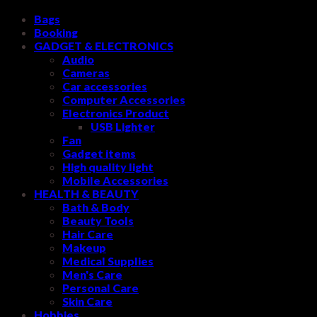
Bags
Booking
GADGET & ELECTRONICS
Audio
Cameras
Car accessories
Computer Accessories
Electronics Product
USB Lighter
Fan
Gadget items
High quality light
Mobile Accessories
HEALTH & BEAUTY
Bath & Body
Beauty Tools
Hair Care
Makeup
Medical Supplies
Men's Care
Personal Care
Skin Care
Hobbies