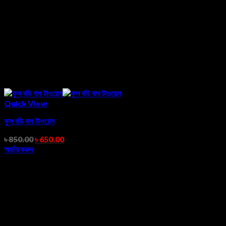
Quick View
ফুল বডি বাথ টাওয়েল
৳
850.00
৳
650.00
অর্ডার করুন