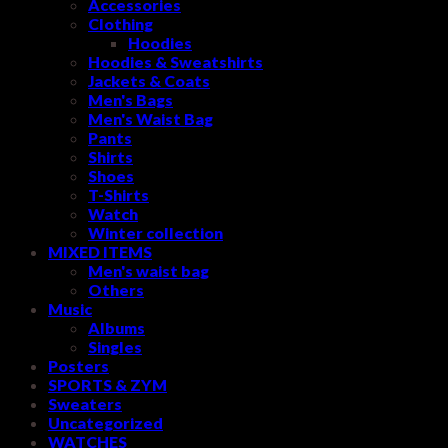
Accessories
Clothing
Hoodies
Hoodies & Sweatshirts
Jackets & Coats
Men's Bags
Men's Waist Bag
Pants
Shirts
Shoes
T-Shirts
Watch
Winter collection
MIXED ITEMS
Men's waist bag
Others
Music
Albums
Singles
Posters
SPORTS & ZYM
Sweaters
Uncategorized
WATCHES