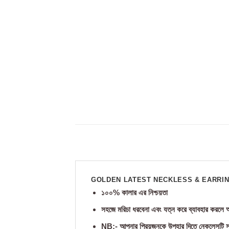
GOLDEN LATEST NECKLESS & EARRI
১০০% কালার এর নিশ্চয়তা
সহজে মরিচা ধরবেনা এবং যত্ন করে ব্যাবহার করলে অ
NB:- আপনার প্রিয়জনকে উপহার দিতে নেকলেসটি স