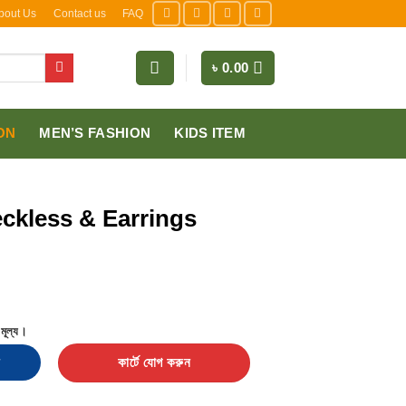
bout Us
Contact us
FAQ
৳
0.00
ON
MEN’S FASHION
KIDS ITEM
ckless & Earrings
মূল্য।
rings Combo pack quantity
কার্টে যোগ করুন