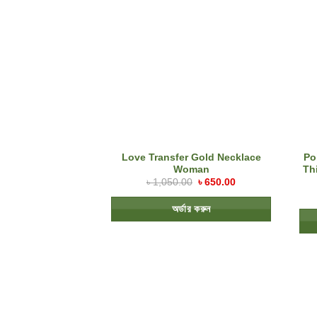
Love Transfer Gold Necklace
Po
Woman
Th
৳
1,050.00
৳
650.00
অর্ডার করুন