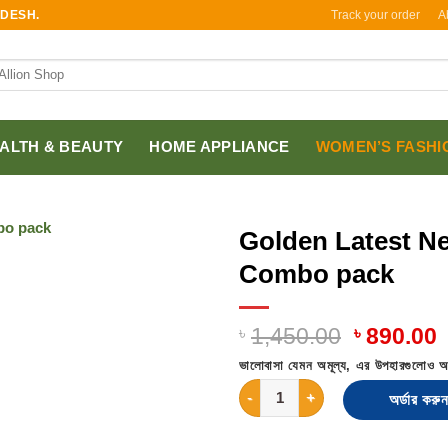
Track your order
A
ADESH.
ALTH & BEAUTY
HOME APPLIANCE
WOMEN’S FASHI
Golden Latest Ne
Combo pack
৳
1,450.00
৳
890.00
ভালোবাসা যেমন অমূল্য, এর উপহারগুলোও অ
Golden Latest Neckless & Ear
অর্ডার করুন