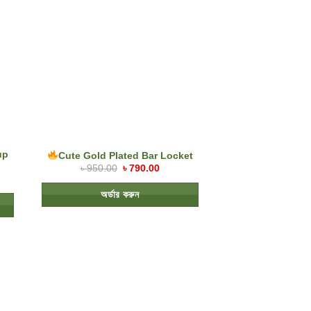
up
Cute Gold Plated Bar Locket
৳
950.00
৳
790.00
অর্ডার করুন