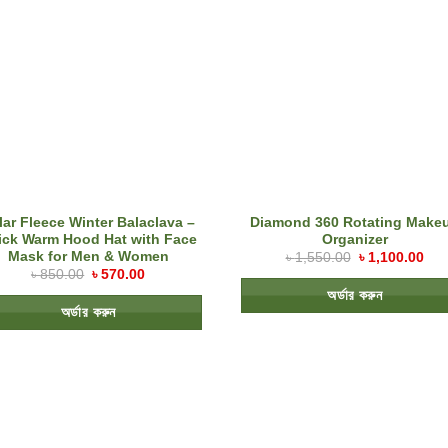
lar Fleece Winter Balaclava –
Diamond 360 Rotating Make
ick Warm Hood Hat with Face
Organizer
Mask for Men & Women
৳
1,550.00
৳
1,100.00
৳
850.00
৳
570.00
অর্ডার করুন
অর্ডার করুন