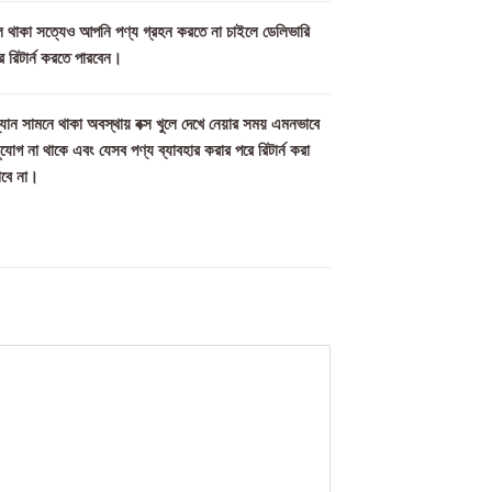
িল থাকা সত্যেও আপনি পণ্য গ্রহন করতে না চাইলে ডেলিভারি
ে রিটার্ন করতে পারবেন।
যান সামনে থাকা অবস্থায় বক্স খুলে দেখে নেয়ার সময় এমনভাবে
সুযোগ না থাকে এবং যেসব পণ্য ব্যাবহার করার পরে রিটার্ন করা
াবে না।