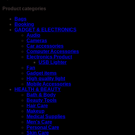
Product categories
Bags
Booking
GADGET & ELECTRONICS
Audio
Cameras
Car accessories
Computer Accessories
Electronics Product
USB Lighter
Fan
Gadget items
High quality light
Mobile Accessories
HEALTH & BEAUTY
Bath & Body
Beauty Tools
Hair Care
Makeup
Medical Supplies
Men's Care
Personal Care
Skin Care